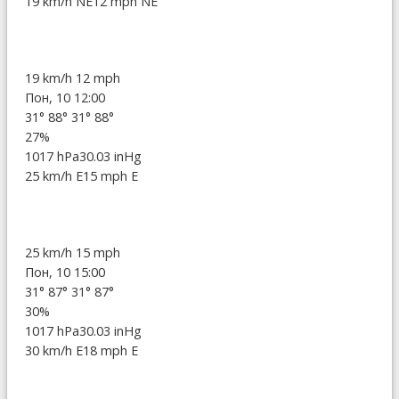
19 km/h NE
12 mph NE
19 km/h
12 mph
Пон, 10 12:00
31°
88°
31°
88°
27%
1017 hPa
30.03 inHg
25 km/h E
15 mph E
25 km/h
15 mph
Пон, 10 15:00
31°
87°
31°
87°
30%
1017 hPa
30.03 inHg
30 km/h E
18 mph E