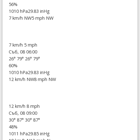
56%
1010 hPa
29.83 inHg
7 km/h NW
5 mph NW
7 km/h
5 mph
Съб, 08 06:00
26°
79°
26°
79°
60%
1010 hPa
29.83 inHg
12 km/h NW
8 mph NW
12 km/h
8 mph
Съб, 08 09:00
30°
87°
30°
87°
48%
1011 hPa
29.85 inHg