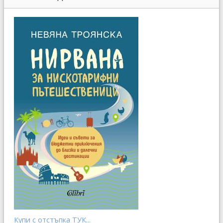
Купи с отстъпка ТУК...