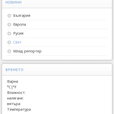
НОВИНИ
България
Европа
Русия
Свят
Млад репортер
ВРЕМЕТО
Варна
°C
|
°F
Влажност:
налягане:
вятъра:
Температура