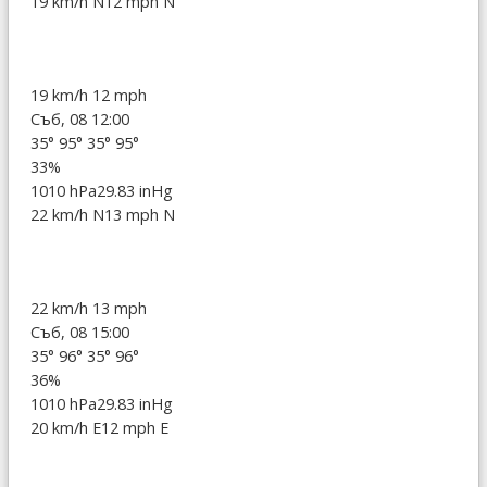
19 km/h N
12 mph N
19 km/h
12 mph
Съб, 08 12:00
35°
95°
35°
95°
33%
1010 hPa
29.83 inHg
22 km/h N
13 mph N
22 km/h
13 mph
Съб, 08 15:00
35°
96°
35°
96°
36%
1010 hPa
29.83 inHg
20 km/h E
12 mph E