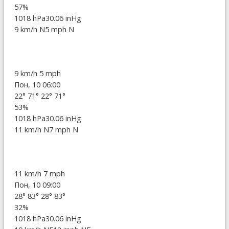
57%
1018 hPa
30.06 inHg
9 km/h N
5 mph N
9 km/h
5 mph
Пон, 10 06:00
22°
71°
22°
71°
53%
1018 hPa
30.06 inHg
11 km/h N
7 mph N
11 km/h
7 mph
Пон, 10 09:00
28°
83°
28°
83°
32%
1018 hPa
30.06 inHg