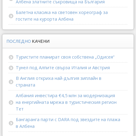
Албена златните съкровища на България
Балетна класика на световен хореограф за
гостите на курорта Албена
ПОСЛЕДНО
КАЧЕНИ
Туристите планират своя собствена „Одисея“
Тунел под Алпите свърза Италия и Австрия
В Англия откриха най-дългия зиплайн в
страната
Албания инвестира €4,5 млн за модернизация
на енергийната мрежа в туристическия регион
Тет
Бангаранга парти с DARA под звездите на плажа
в Албена