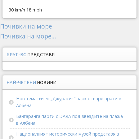
30 km/h
18 mph
Почивки на море
Почивка на море...
БРАТ-BG
ПРЕДСТАВЯ
НАЙ-ЧЕТЕНИ
НОВИНИ
Нов тематичен „Джурасик“ парк отваря врати в
Албена
Бангаранга парти с DARA под звездите на плажа
в Албена
Националният исторически музей представя в