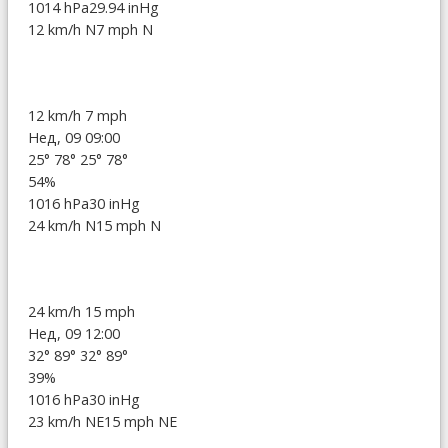
1014 hPa
29.94 inHg
12 km/h N
7 mph N
12 km/h
7 mph
Нед, 09 09:00
25°
78°
25°
78°
54%
1016 hPa
30 inHg
24 km/h N
15 mph N
24 km/h
15 mph
Нед, 09 12:00
32°
89°
32°
89°
39%
1016 hPa
30 inHg
23 km/h NE
15 mph NE