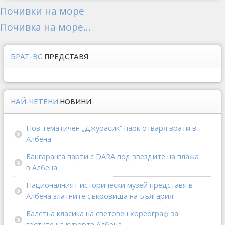
Почивки на море
Почивка на море...
БРАТ-BG
ПРЕДСТАВЯ
НАЙ-ЧЕТЕНИ
НОВИНИ
Нов тематичен „Джурасик“ парк отваря врати в
Албена
Бангаранга парти с DARA под звездите на плажа
в Албена
Националният исторически музей представя в
Албена златните съкровища на България
Балетна класика на световен хореограф за
гостите на курорта Албена