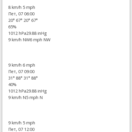
8 km/h
5 mph
Пет, 07 06:00
20°
67°
20°
67°
65%
1012 hPa
29.88 inHg
9 km/h NW
6 mph NW
9 km/h
6 mph
Пет, 07 09:00
31°
88°
31°
88°
40%
1012 hPa
29.88 inHg
9 km/h N
5 mph N
9 km/h
5 mph
Пет, 07 12:00