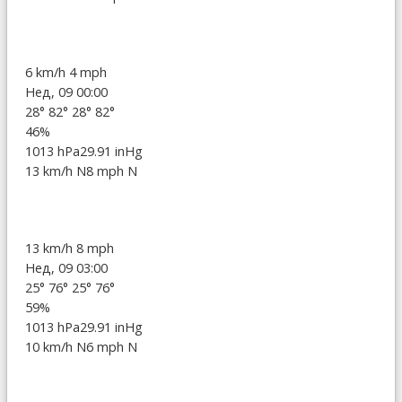
6 km/h
4 mph
Нед, 09 00:00
28°
82°
28°
82°
46%
1013 hPa
29.91 inHg
13 km/h N
8 mph N
13 km/h
8 mph
Нед, 09 03:00
25°
76°
25°
76°
59%
1013 hPa
29.91 inHg
10 km/h N
6 mph N