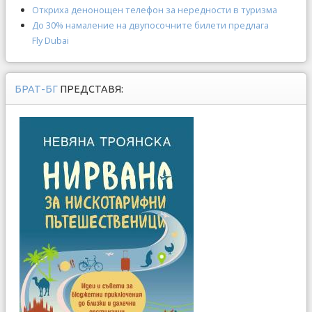
Откриха денонощен телефон за нередности в туризма
До 30% намаление на двупосочните билети предлага
Fly Dubai
БРАТ-БГ
ПРЕДСТАВЯ: