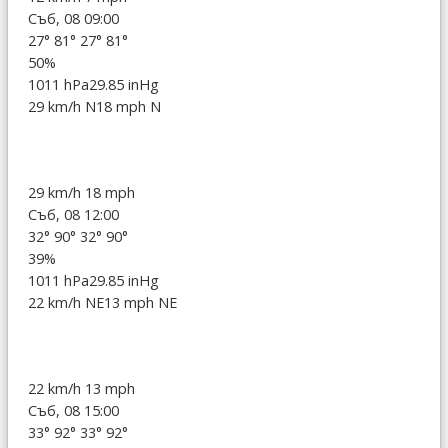
Съб, 08 09:00
27°
81°
27°
81°
50%
1011 hPa
29.85 inHg
29 km/h N
18 mph N
29 km/h
18 mph
Съб, 08 12:00
32°
90°
32°
90°
39%
1011 hPa
29.85 inHg
22 km/h NE
13 mph NE
22 km/h
13 mph
Съб, 08 15:00
33°
92°
33°
92°