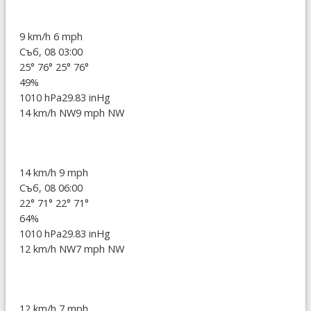
9 km/h
6 mph
Съб, 08 03:00
25°
76°
25°
76°
49%
1010 hPa
29.83 inHg
14 km/h NW
9 mph NW
14 km/h
9 mph
Съб, 08 06:00
22°
71°
22°
71°
64%
1010 hPa
29.83 inHg
12 km/h NW
7 mph NW
12 km/h
7 mph