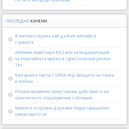
ПОСЛЕДНО
КАЧЕНИ
В Англия откриха най-дългия зиплайн в
страната
Албания инвестира €4,5 млн за модернизация
на енергийната мрежа в туристическия регион
Тет
Бангаранга парти с DARA под звездите на плажа
в Албена
Италия временно преустанови действието на
Шенгенското споразумение с Испания
Малката островна държава Науру официално
смени името си