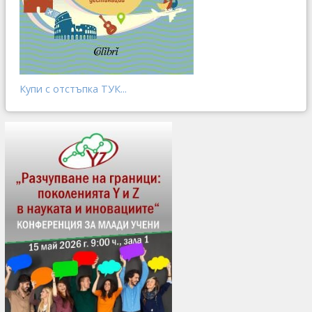
Купи с отстъпка ТУК...