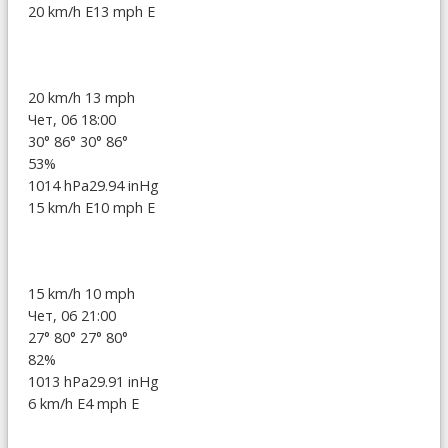
20 km/h E
13 mph E
20 km/h
13 mph
Чет, 06 18:00
30°
86°
30°
86°
53%
1014 hPa
29.94 inHg
15 km/h E
10 mph E
15 km/h
10 mph
Чет, 06 21:00
27°
80°
27°
80°
82%
1013 hPa
29.91 inHg
6 km/h E
4 mph E