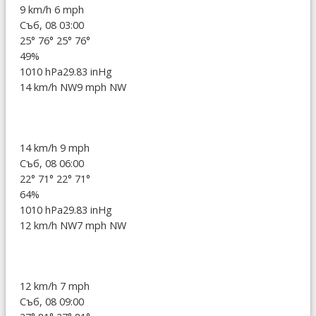
9 km/h
6 mph
Съб, 08 03:00
25°
76°
25°
76°
49%
1010 hPa
29.83 inHg
14 km/h NW
9 mph NW
14 km/h
9 mph
Съб, 08 06:00
22°
71°
22°
71°
64%
1010 hPa
29.83 inHg
12 km/h NW
7 mph NW
12 km/h
7 mph
Съб, 08 09:00