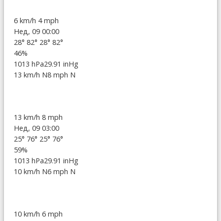
6 km/h
4 mph
Нед, 09 00:00
28°
82°
28°
82°
46%
1013 hPa
29.91 inHg
13 km/h N
8 mph N
13 km/h
8 mph
Нед, 09 03:00
25°
76°
25°
76°
59%
1013 hPa
29.91 inHg
10 km/h N
6 mph N
10 km/h
6 mph