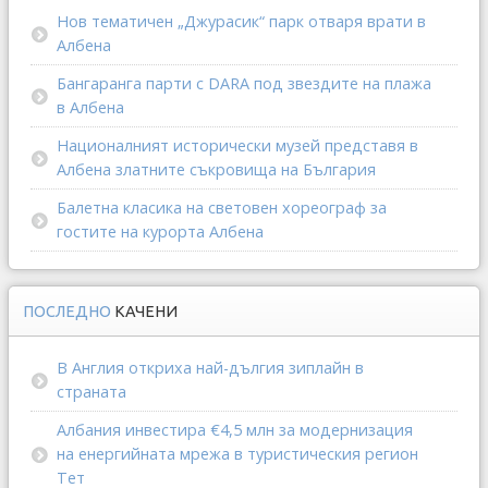
Нов тематичен „Джурасик“ парк отваря врати в
Албена
Бангаранга парти с DARA под звездите на плажа
в Албена
Националният исторически музей представя в
Албена златните съкровища на България
Балетна класика на световен хореограф за
гостите на курорта Албена
ПОСЛЕДНО
КАЧЕНИ
В Англия откриха най-дългия зиплайн в
страната
Албания инвестира €4,5 млн за модернизация
на енергийната мрежа в туристическия регион
Тет