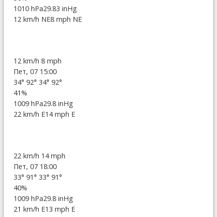
1010 hPa
29.83 inHg
12 km/h NE
8 mph NE
12 km/h
8 mph
Пет, 07 15:00
34°
92°
34°
92°
41%
1009 hPa
29.8 inHg
22 km/h E
14 mph E
22 km/h
14 mph
Пет, 07 18:00
33°
91°
33°
91°
40%
1009 hPa
29.8 inHg
21 km/h E
13 mph E