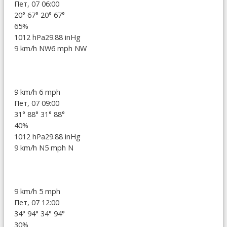
Пет, 07 06:00
20°
67°
20°
67°
65%
1012 hPa
29.88 inHg
9 km/h NW
6 mph NW
9 km/h
6 mph
Пет, 07 09:00
31°
88°
31°
88°
40%
1012 hPa
29.88 inHg
9 km/h N
5 mph N
9 km/h
5 mph
Пет, 07 12:00
34°
94°
34°
94°
30%