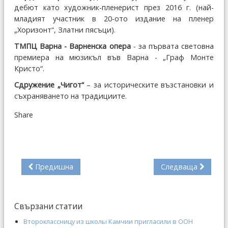
дебют като художник-пленерист през 2016 г. (най-
младият участник в 20-ото издание на пленер
„Хоризонт“, Златни пясъци).
ТМПЦ Варна - Варненска опера
- за първата световна
премиера на мюзикъл във Варна - „Граф Монте
Кристо“.
Сдружение „Чигот“
– за историческите възстановки и
съхраняването на традициите.
Share
Предишна
Следваща
Свързани статии
Второклассницу из школы Камчии пригласили в ООН