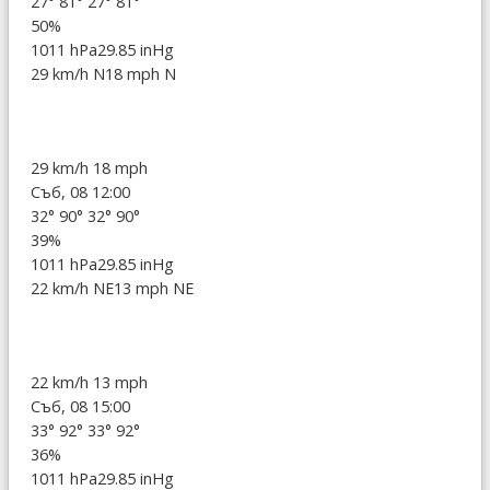
27°
81°
27°
81°
50%
1011 hPa
29.85 inHg
29 km/h N
18 mph N
29 km/h
18 mph
Съб, 08 12:00
32°
90°
32°
90°
39%
1011 hPa
29.85 inHg
22 km/h NE
13 mph NE
22 km/h
13 mph
Съб, 08 15:00
33°
92°
33°
92°
36%
1011 hPa
29.85 inHg