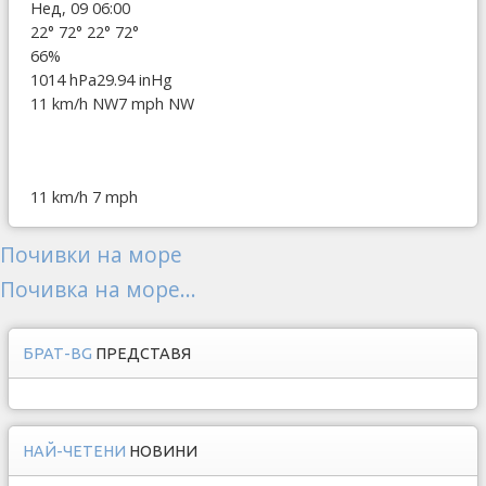
Нед, 09 06:00
22°
72°
22°
72°
66%
1014 hPa
29.94 inHg
11 km/h NW
7 mph NW
11 km/h
7 mph
Почивки на море
Почивка на море...
БРАТ-BG
ПРЕДСТАВЯ
НАЙ-ЧЕТЕНИ
НОВИНИ