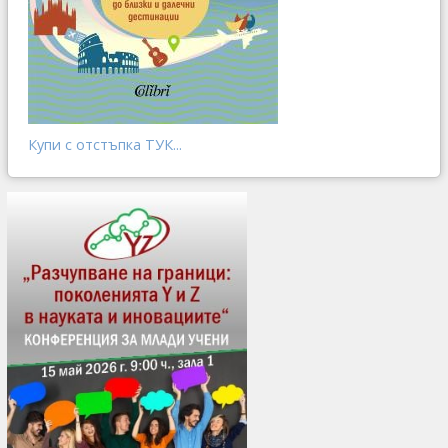
Купи с отстъпка ТУК...