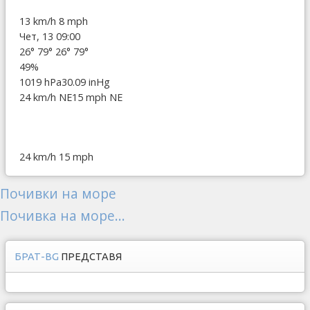
13 km/h
8 mph
Чет, 13 09:00
26°
79°
26°
79°
49%
1019 hPa
30.09 inHg
24 km/h NE
15 mph NE
24 km/h
15 mph
Почивки на море
Почивка на море...
БРАТ-BG
ПРЕДСТАВЯ