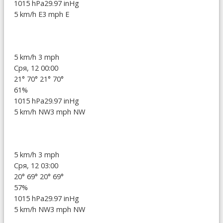
1015 hPa
29.97 inHg
5 km/h E
3 mph E
5 km/h
3 mph
Сря, 12 00:00
21°
70°
21°
70°
61%
1015 hPa
29.97 inHg
5 km/h NW
3 mph NW
5 km/h
3 mph
Сря, 12 03:00
20°
69°
20°
69°
57%
1015 hPa
29.97 inHg
5 km/h NW
3 mph NW