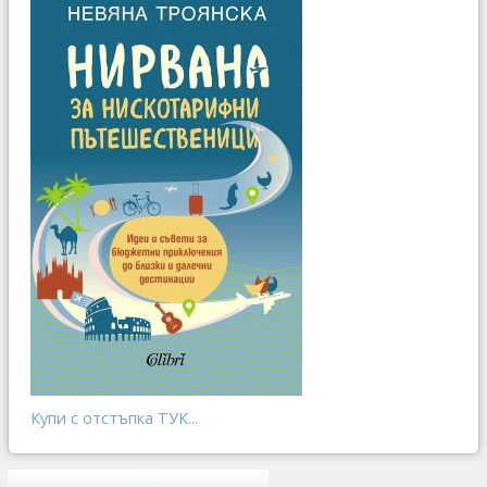
Купи с отстъпка ТУК...