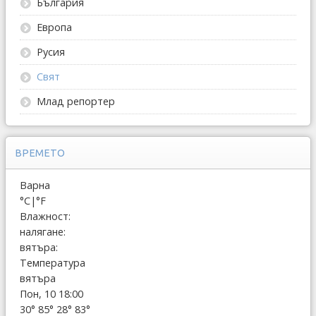
България
Европа
Русия
Свят
Млад репортер
ВРЕМЕТО
Варна
°C
|
°F
Влажност:
налягане:
вятъра:
Температура
вятъра
Пон, 10 18:00
30°
85°
28°
83°