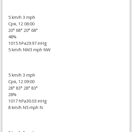
5 km/h
3 mph
Сря, 12 06:00
20°
68°
20°
68°
48%
1015 hPa
29.97 inHg
5 km/h NW
3 mph NW
5 km/h
3 mph
Сря, 12 09:00
28°
83°
28°
83°
28%
1017 hPa
30.03 inHg
8 km/h N
5 mph N