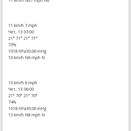
11 km/h NE
7 mph NE
11 km/h
7 mph
Чет, 13 03:00
21°
71°
21°
71°
73%
1018 hPa
30.06 inHg
10 km/h N
6 mph N
10 km/h
6 mph
Чет, 13 06:00
21°
70°
21°
70°
74%
1018 hPa
30.06 inHg
13 km/h N
8 mph N