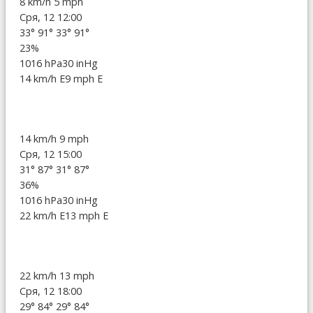
8 km/h
5 mph
Сря, 12 12:00
33°
91°
33°
91°
23%
1016 hPa
30 inHg
14 km/h E
9 mph E
14 km/h
9 mph
Сря, 12 15:00
31°
87°
31°
87°
36%
1016 hPa
30 inHg
22 km/h E
13 mph E
22 km/h
13 mph
Сря, 12 18:00
29°
84°
29°
84°