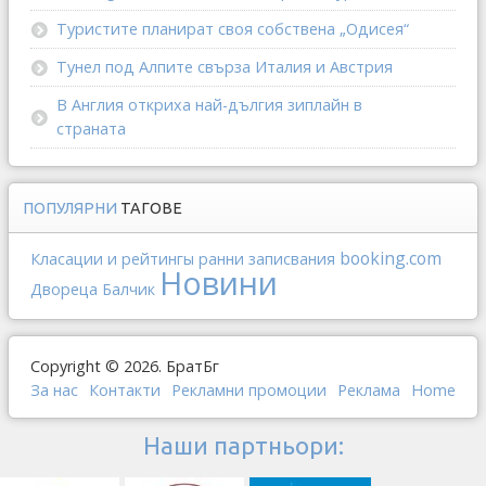
Туристите планират своя собствена „Одисея“
Тунел под Алпите свърза Италия и Австрия
В Англия откриха най-дългия зиплайн в
страната
ПОПУЛЯРНИ
ТАГОВЕ
booking.com
Класации и рейтингы
ранни записвания
Новини
Двореца Балчик
Copyright © 2026. БратБг
За нас
Контакти
Рекламни промоции
Реклама
Home
Наши партньори: