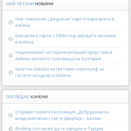
НАЙ-ЧЕТЕНИ
НОВИНИ
Нов тематичен „Джурасик“ парк отваря врати в
Албена
Бангаранга парти с DARA под звездите на плажа
в Албена
Националният исторически музей представя в
Албена златните съкровища на България
Балетна класика на световен хореограф за
гостите на курорта Албена
ПОСЛЕДНО
КАЧЕНИ
Откриват новата експозиция „Добруджанска
младоженческа стая“ в Двореца – Балчик
Booking.com може да се завърне в Турция