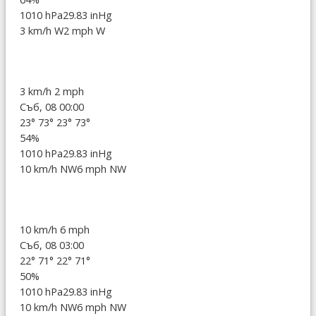
1010 hPa
29.83 inHg
3 km/h W
2 mph W
3 km/h
2 mph
Съб, 08 00:00
23°
73°
23°
73°
54%
1010 hPa
29.83 inHg
10 km/h NW
6 mph NW
10 km/h
6 mph
Съб, 08 03:00
22°
71°
22°
71°
50%
1010 hPa
29.83 inHg
10 km/h NW
6 mph NW