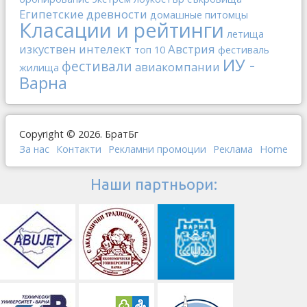
Египетские древности
домашные питомцы
Класации и рейтинги
летища
изкуствен интелект
Австрия
топ 10
фестиваль
ИУ -
фестивали
авиакомпании
жилища
Варна
Copyright © 2026. БратБг
За нас
Контакти
Рекламни промоции
Реклама
Home
Наши партньори: