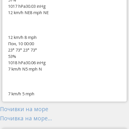
1017 hPa
30.03 inHg
12 km/h NE
8 mph NE
12 km/h
8 mph
Пон, 10 00:00
23°
73°
23°
73°
53%
1018 hPa
30.06 inHg
7 km/h N
5 mph N
7 km/h
5 mph
Почивки на море
Почивка на море...