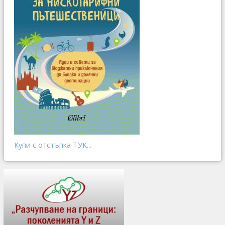
Купи с отстъпка ТУК...