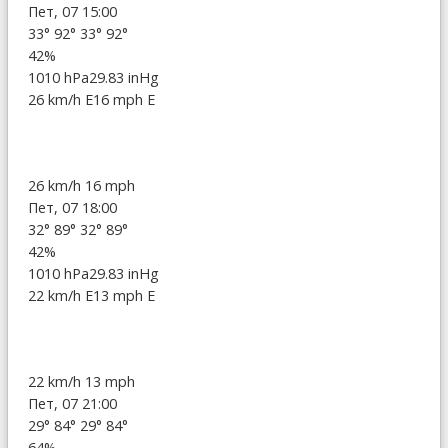
Пет, 07 15:00
33°
92°
33°
92°
42%
1010 hPa
29.83 inHg
26 km/h E
16 mph E
26 km/h
16 mph
Пет, 07 18:00
32°
89°
32°
89°
42%
1010 hPa
29.83 inHg
22 km/h E
13 mph E
22 km/h
13 mph
Пет, 07 21:00
29°
84°
29°
84°
64%