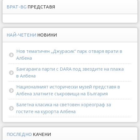
БРАТ-BG
ПРЕДСТАВЯ
НАЙ-ЧЕТЕНИ
НОВИНИ
Нов тематичен „Джурасик“ парк отваря врати в
Албена
Бангаранга парти с DARA под звездите на плажа
в Албена
Националният исторически музей представя в
Албена златните съкровища на България
Балетна класика на световен хореограф за
гостите на курорта Албена
ПОСЛЕДНО
КАЧЕНИ