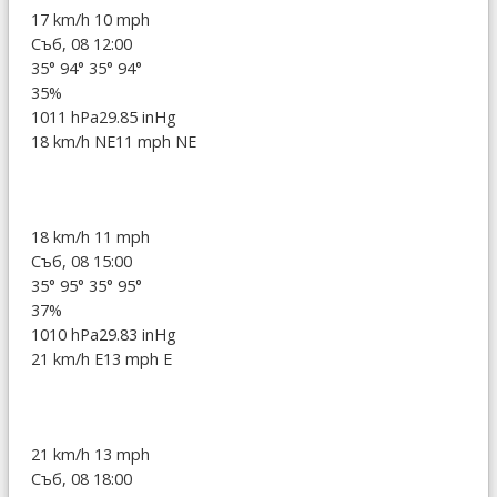
17 km/h
10 mph
Съб, 08 12:00
35°
94°
35°
94°
35%
1011 hPa
29.85 inHg
18 km/h NE
11 mph NE
18 km/h
11 mph
Съб, 08 15:00
35°
95°
35°
95°
37%
1010 hPa
29.83 inHg
21 km/h E
13 mph E
21 km/h
13 mph
Съб, 08 18:00