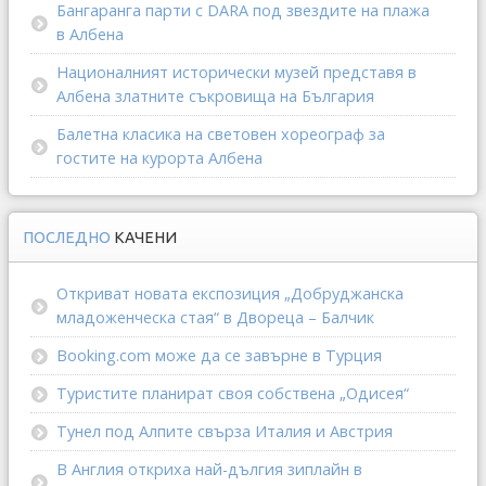
Бангаранга парти с DARA под звездите на плажа
в Албена
Националният исторически музей представя в
Албена златните съкровища на България
Балетна класика на световен хореограф за
гостите на курорта Албена
ПОСЛЕДНО
КАЧЕНИ
Откриват новата експозиция „Добруджанска
младоженческа стая“ в Двореца – Балчик
Booking.com може да се завърне в Турция
Туристите планират своя собствена „Одисея“
Тунел под Алпите свърза Италия и Австрия
В Англия откриха най-дългия зиплайн в