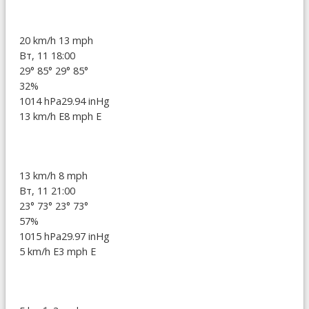
20 km/h
13 mph
Вт, 11 18:00
29°
85°
29°
85°
32%
1014 hPa
29.94 inHg
13 km/h E
8 mph E
13 km/h
8 mph
Вт, 11 21:00
23°
73°
23°
73°
57%
1015 hPa
29.97 inHg
5 km/h E
3 mph E