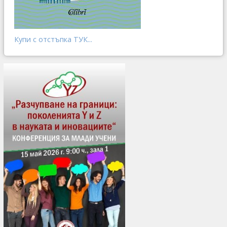
Купи с отстъпка ТУК...