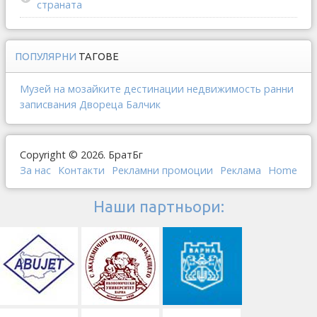
страната
ПОПУЛЯРНИ
ТАГОВЕ
Музей на мозайките
дестинации
недвижимость
ранни
записвания
Двореца Балчик
Copyright © 2026. БратБг
За нас
Контакти
Рекламни промоции
Реклама
Home
Наши партньори: