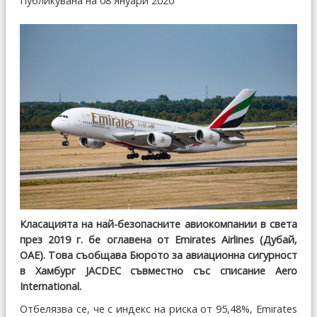
Публикувана на 08 Януари 2020
Класацията на най-безопасните авиокомпании в света
през 2019 г. бе оглавена от Emirates Airlines (Дубай,
ОАЕ). Това съобщава Бюрото за авиационна сигурност
в Хамбург JACDEC съвместно със списание Aero
International.
Отбелязва се, че с индекс на риска от 95,48%, Emirates