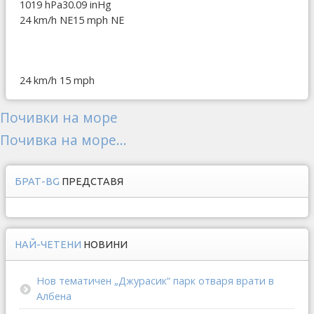
1019 hPa
30.09 inHg
24 km/h NE
15 mph NE
24 km/h
15 mph
Почивки на море
Почивка на море...
БРАТ-BG
ПРЕДСТАВЯ
НАЙ-ЧЕТЕНИ
НОВИНИ
Нов тематичен „Джурасик“ парк отваря врати в
Албена