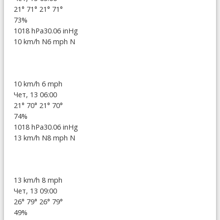
21°
71°
21°
71°
73%
1018 hPa
30.06 inHg
10 km/h N
6 mph N
10 km/h
6 mph
Чет, 13 06:00
21°
70°
21°
70°
74%
1018 hPa
30.06 inHg
13 km/h N
8 mph N
13 km/h
8 mph
Чет, 13 09:00
26°
79°
26°
79°
49%