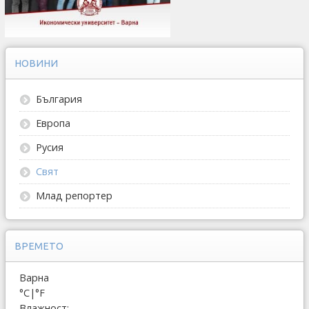
НОВИНИ
България
Европа
Русия
Свят
Млад репортер
ВРЕМЕТО
Варна
°C
|
°F
Влажност: