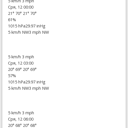
5 km/h
3 mph
Сря, 12 00:00
21°
70°
21°
70°
61%
1015 hPa
29.97 inHg
5 km/h NW
3 mph NW
5 km/h
3 mph
Сря, 12 03:00
20°
69°
20°
69°
57%
1015 hPa
29.97 inHg
5 km/h NW
3 mph NW
5 km/h
3 mph
Сря, 12 06:00
20°
68°
20°
68°