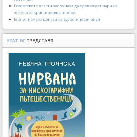
Египетските власти започнаха да превеждат пари на
хотели и туристически агенции
Египет намали цената на туристически визи
БРАТ-БГ
ПРЕДСТАВЯ: