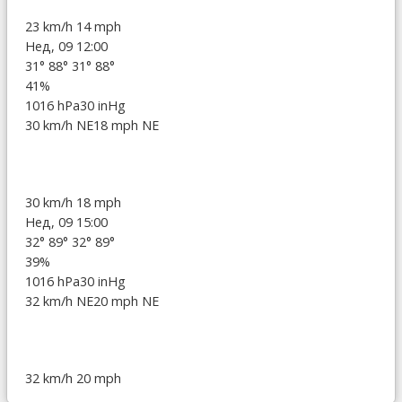
23 km/h
14 mph
Нед, 09 12:00
31°
88°
31°
88°
41%
1016 hPa
30 inHg
30 km/h NE
18 mph NE
30 km/h
18 mph
Нед, 09 15:00
32°
89°
32°
89°
39%
1016 hPa
30 inHg
32 km/h NE
20 mph NE
32 km/h
20 mph