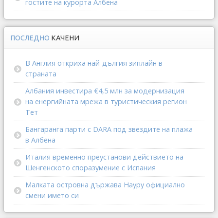
гостите на курорта Албена
ПОСЛЕДНО
КАЧЕНИ
В Англия откриха най-дългия зиплайн в
страната
Албания инвестира €4,5 млн за модернизация
на енергийната мрежа в туристическия регион
Тет
Бангаранга парти с DARA под звездите на плажа
в Албена
Италия временно преустанови действието на
Шенгенското споразумение с Испания
Малката островна държава Науру официално
смени името си