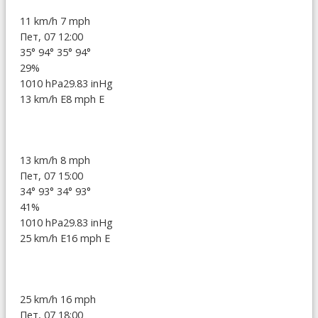
11 km/h
7 mph
Пет, 07 12:00
35°
94°
35°
94°
29%
1010 hPa
29.83 inHg
13 km/h E
8 mph E
13 km/h
8 mph
Пет, 07 15:00
34°
93°
34°
93°
41%
1010 hPa
29.83 inHg
25 km/h E
16 mph E
25 km/h
16 mph
Пет, 07 18:00