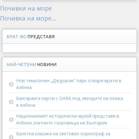
Почивки на море
Почивка на море...
БРАТ-BG
ПРЕДСТАВЯ
НАЙ-ЧЕТЕНИ
НОВИНИ
Нов тематичен „Джурасик“ парк отваря врати в
Албена
Бангаранга парти с DARA под звездите на плажа
в Албена
Националният исторически музей представя в
Албена златните съкровища на България
Балетна класика на световен хореограф за