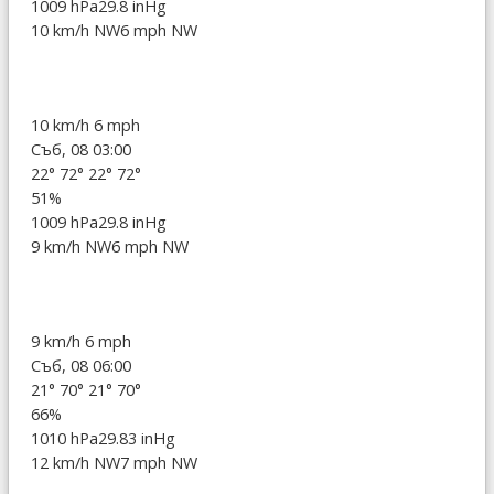
1009 hPa
29.8 inHg
10 km/h NW
6 mph NW
10 km/h
6 mph
Съб, 08 03:00
22°
72°
22°
72°
51%
1009 hPa
29.8 inHg
9 km/h NW
6 mph NW
9 km/h
6 mph
Съб, 08 06:00
21°
70°
21°
70°
66%
1010 hPa
29.83 inHg
12 km/h NW
7 mph NW