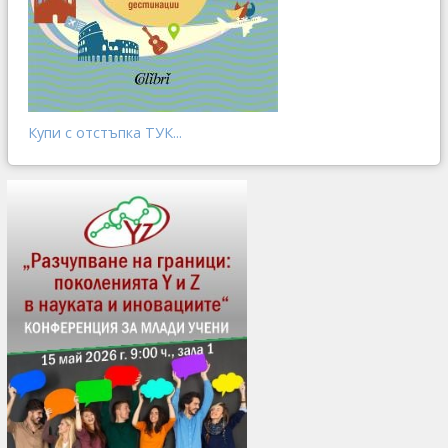
Купи с отстъпка ТУК...