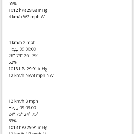
55%
1012 hPa
29.88 inHg
4 km/h W
2 mph W
4 km/h
2 mph
Нед, 09 00:00
26°
79°
26°
79°
52%
1013 hPa
29.91 inHg
12 km/h NW
8 mph NW
12 km/h
8 mph
Нед, 09 03:00
24°
75°
24°
75°
63%
1013 hPa
29.91 inHg
12 km/h N
7 mph N