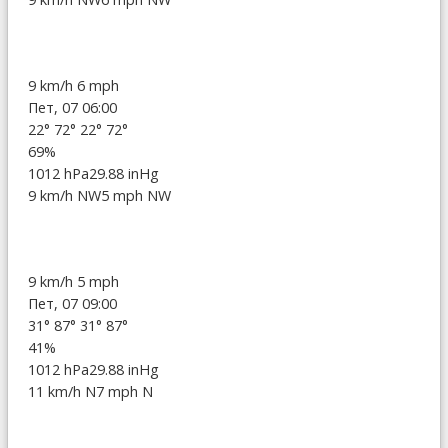
9 km/h
6 mph
Пет, 07 06:00
22°
72°
22°
72°
69%
1012 hPa
29.88 inHg
9 km/h NW
5 mph NW
9 km/h
5 mph
Пет, 07 09:00
31°
87°
31°
87°
41%
1012 hPa
29.88 inHg
11 km/h N
7 mph N