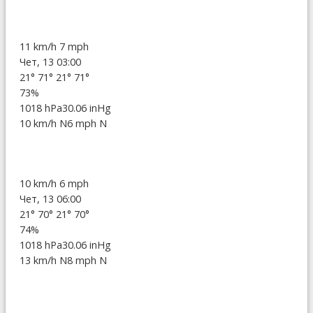
11 km/h
7 mph
Чет, 13 03:00
21°
71°
21°
71°
73%
1018 hPa
30.06 inHg
10 km/h N
6 mph N
10 km/h
6 mph
Чет, 13 06:00
21°
70°
21°
70°
74%
1018 hPa
30.06 inHg
13 km/h N
8 mph N