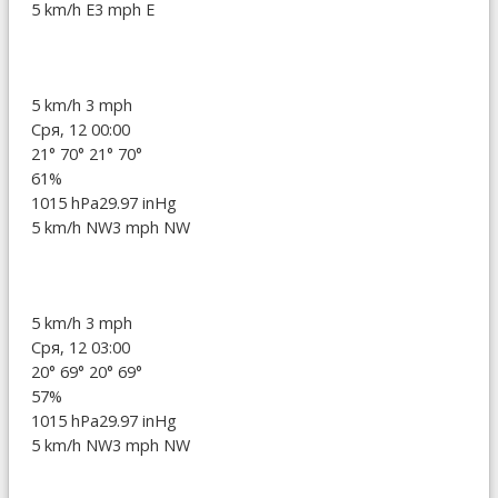
5 km/h E
3 mph E
5 km/h
3 mph
Сря, 12 00:00
21°
70°
21°
70°
61%
1015 hPa
29.97 inHg
5 km/h NW
3 mph NW
5 km/h
3 mph
Сря, 12 03:00
20°
69°
20°
69°
57%
1015 hPa
29.97 inHg
5 km/h NW
3 mph NW