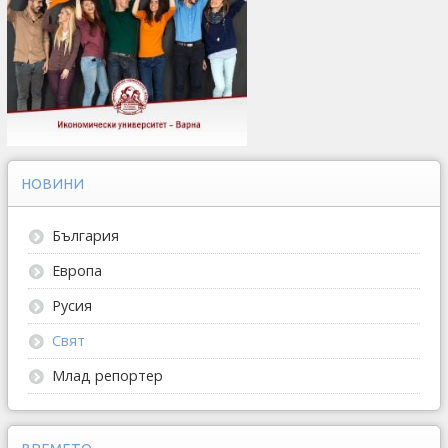
НОВИНИ
България
Европа
Русия
Свят
Млад репортер