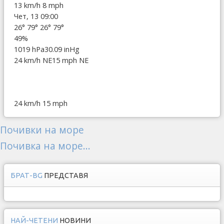
13 km/h
8 mph
Чет, 13 09:00
26°
79°
26°
79°
49%
1019 hPa
30.09 inHg
24 km/h NE
15 mph NE
24 km/h
15 mph
Почивки на море
Почивка на море...
БРАТ-BG
ПРЕДСТАВЯ
НАЙ-ЧЕТЕНИ
НОВИНИ