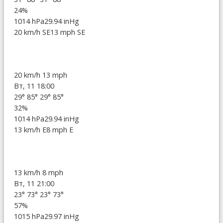
24%
1014 hPa
29.94 inHg
20 km/h SE
13 mph SE
20 km/h
13 mph
Вт, 11 18:00
29°
85°
29°
85°
32%
1014 hPa
29.94 inHg
13 km/h E
8 mph E
13 km/h
8 mph
Вт, 11 21:00
23°
73°
23°
73°
57%
1015 hPa
29.97 inHg