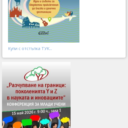
Купи с отстъпка ТУК...