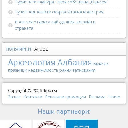
Туристите планират своя собствена „Одисея“
Тунел под Алпите свърза Италия и Австрия
В Англия откриха най-дългия зиплайн в
страната
ПОПУЛЯРНИ
ТАГОВЕ
Археология
Албания
Майски
празници
недвижимость
ранни записвания
Copyright © 2026. БратБг
За нас
Контакти
Рекламни промоции
Реклама
Home
Наши партньори: