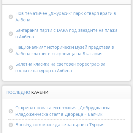
Нов тематичен „Джурасик“ парк отваря врати в
Албена
Бангаранга парти с DARA под звездите на плажа
в Албена
Националният исторически музей представя в
Албена златните съкровища на България
Балетна класика на световен хореограф за
гостите на курорта Албена
ПОСЛЕДНО
КАЧЕНИ
Откриват новата експозиция „Добруджанска
младоженческа стая“ в Двореца – Балчик
Booking.com може да се завърне в Турция