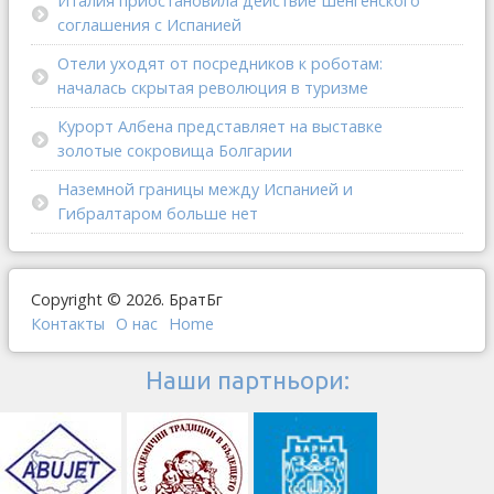
Италия приостановила действие Шенгенского
соглашения с Испанией
Отели уходят от посредников к роботам:
началась скрытая революция в туризме
Курорт Албена представляет на выставке
золотые сокровища Болгарии
Наземной границы между Испанией и
Гибралтаром больше нет
Copyright © 2026. БратБг
Контакты
О наc
Home
Наши партньори: