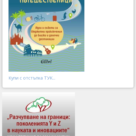
Купи с отстъпка ТУК...