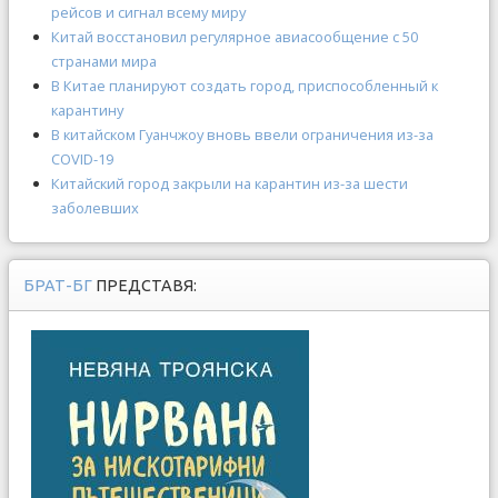
рейсов и сигнал всему миру
Китай восстановил регулярное авиасообщение с 50
странами мира
В Китае планируют создать город, приспособленный к
карантину
В китайском Гуанчжоу вновь ввели ограничения из-за
COVID-19
Китайский город закрыли на карантин из-за шести
заболевших
БРАТ-БГ
ПРЕДСТАВЯ: