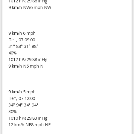
1012 hPa
29.88 inHg
9 km/h NW
6 mph NW
9 km/h
6 mph
Пет, 07 09:00
31°
88°
31°
88°
40%
1012 hPa
29.88 inHg
9 km/h N
5 mph N
9 km/h
5 mph
Пет, 07 12:00
34°
94°
34°
94°
30%
1010 hPa
29.83 inHg
12 km/h NE
8 mph NE