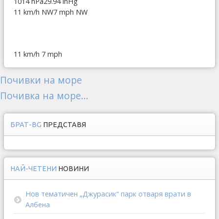
1014 hPa
29.94 inHg
11 km/h NW
7 mph NW
11 km/h
7 mph
Почивки на море
Почивка на море...
БРАТ-BG
ПРЕДСТАВЯ
НАЙ-ЧЕТЕНИ
НОВИНИ
Нов тематичен „Джурасик“ парк отваря врати в
Албена