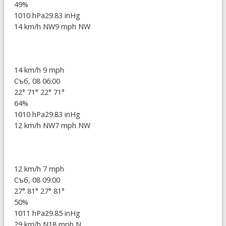
49%
1010 hPa
29.83 inHg
14 km/h NW
9 mph NW
14 km/h
9 mph
Съб, 08 06:00
22°
71°
22°
71°
64%
1010 hPa
29.83 inHg
12 km/h NW
7 mph NW
12 km/h
7 mph
Съб, 08 09:00
27°
81°
27°
81°
50%
1011 hPa
29.85 inHg
29 km/h N
18 mph N