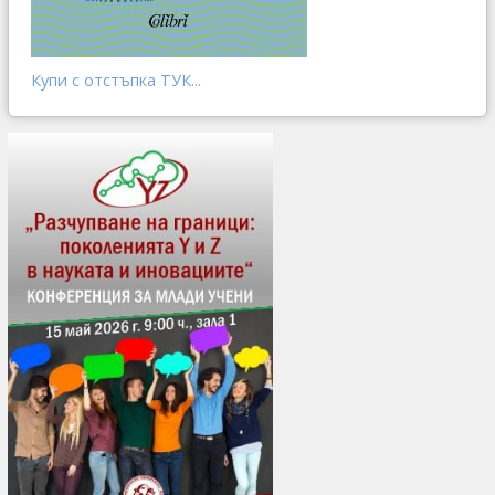
Купи с отстъпка ТУК...