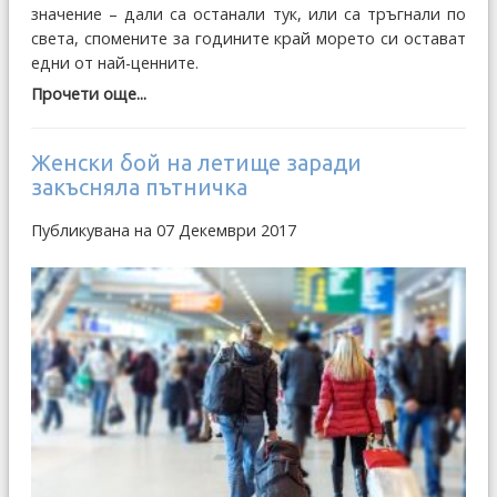
значение – дали са останали тук, или са тръгнали по
света, спомените за годините край морето си остават
едни от най-ценните.
Прочети още...
Женски бой на летище заради
закъсняла пътничка
Публикувана на 07 Декември 2017