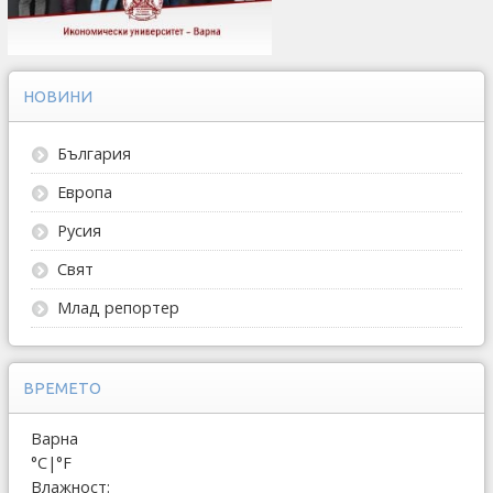
НОВИНИ
България
Европа
Русия
Свят
Млад репортер
ВРЕМЕТО
Варна
°C
|
°F
Влажност: