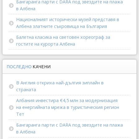
Бангаранга парти с DARA под звездите на плажа
в Албена
Националният исторически музей представя в
Албена златните съкровища на България
Балетна класика на световен хореограф за
гостите на курорта Албена
ПОСЛЕДНО
КАЧЕНИ
В Англия откриха най-дългия зиплайн в
страната
Албания инвестира €4,5 млн за модернизация
на енергийната мрежа в туристическия регион
Тет
Бангаранга парти с DARA под звездите на плажа
в Албена