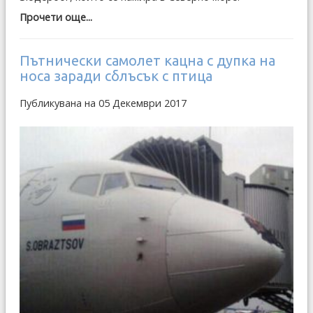
Прочети още...
Пътнически самолет кацна с дупка на
носа заради сблъсък с птица
Публикувана на 05 Декември 2017