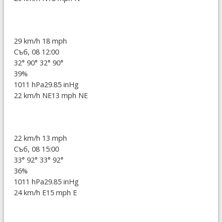
29 km/h
18 mph
Съб, 08 12:00
32°
90°
32°
90°
39%
1011 hPa
29.85 inHg
22 km/h NE
13 mph NE
22 km/h
13 mph
Съб, 08 15:00
33°
92°
33°
92°
36%
1011 hPa
29.85 inHg
24 km/h E
15 mph E