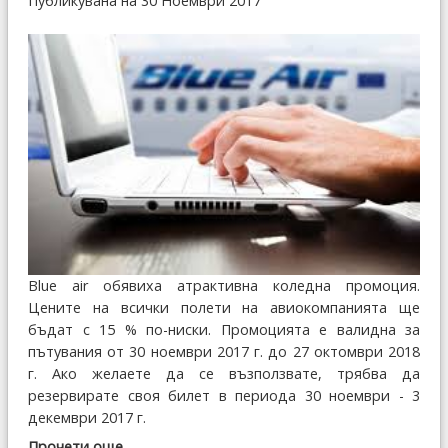
Публикувана на 30 Ноември 2017
Blue air обявиха атрактивна коледна промоция.
Цените на всички полети на авиокомпанията ще
бъдат с 15 % по-ниски. Промоцията е валидна за
пътувания от 30 ноември 2017 г. до 27 октомври 2018
г. Ако желаете да се възползвате, трябва да
резервирате своя билет в периода 30 ноември - 3
декември 2017 г.
Прочети още...