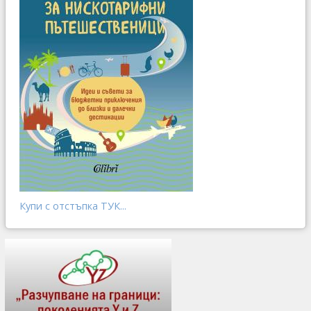
Купи с отстъпка ТУК...