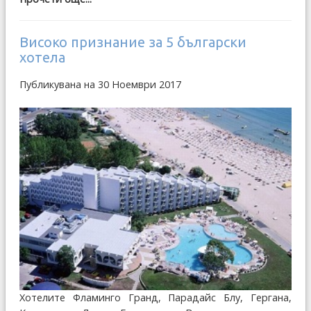
Високо признание за 5 български
хотела
Публикувана на 30 Ноември 2017
Хотелите Фламинго Гранд, Парадайс Блу, Гергана,