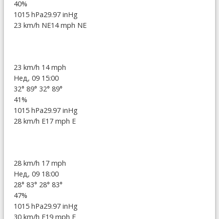
40%
1015 hPa
29.97 inHg
23 km/h NE
14 mph NE
23 km/h
14 mph
Нед, 09 15:00
32°
89°
32°
89°
41%
1015 hPa
29.97 inHg
28 km/h E
17 mph E
28 km/h
17 mph
Нед, 09 18:00
28°
83°
28°
83°
47%
1015 hPa
29.97 inHg
30 km/h E
19 mph E