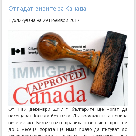
Отпадат визите за Канада
Публикувана на 29 Ноември 2017
От 1-ви декември 2017 г. българите ще могат да
посещават Канада без виза. Дългоочакваната новина
вече е факт. Безвизовите правила позволяват престой
до 6 месеца. Хората ще имат право да пътуват до
северноамериканската страна на екскурзия, при