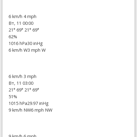
6 km/h
4 mph
Вт, 11 00:00
21°
69°
21°
69°
62%
1016 hPa
30 inHg
6 km/h W
3 mph W
6 km/h
3 mph
Вт, 11 03:00
21°
69°
21°
69°
51%
1015 hPa
29.97 inHg
9 km/h NW
6 mph NW
9 km/h
6 mph