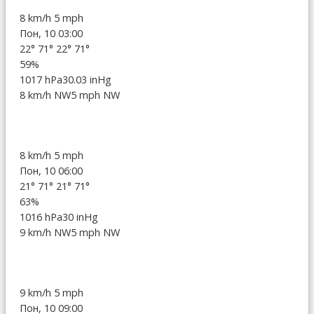
8 km/h
5 mph
Пон, 10 03:00
22°
71°
22°
71°
59%
1017 hPa
30.03 inHg
8 km/h NW
5 mph NW
8 km/h
5 mph
Пон, 10 06:00
21°
71°
21°
71°
63%
1016 hPa
30 inHg
9 km/h NW
5 mph NW
9 km/h
5 mph
Пон, 10 09:00