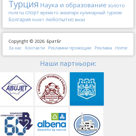
Турция
Наука и образование
золото
спорт
полеты
времето
аквапарк
кулинарный туризм
Болгария
любопытно
полет
визи
Copyright © 2026. БратБг
За нас
Контакти
Рекламни промоции
Реклама
Home
Наши партньори: