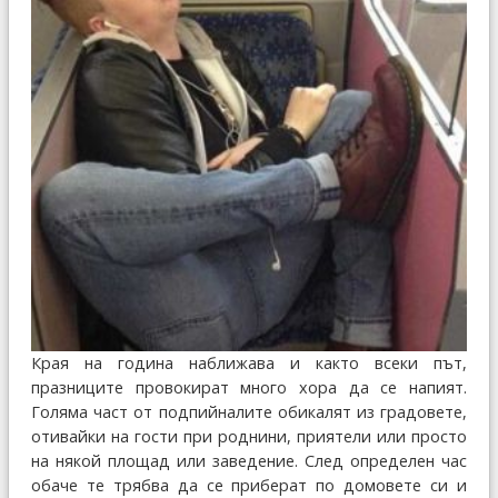
Края на година наближава и както всеки път,
празниците провокират много хора да се напият.
Голяма част от подпийналите обикалят из градовете,
отивайки на гости при роднини, приятели или просто
на някой площад или заведение. След определен час
обаче те трябва да се приберат по домовете си и