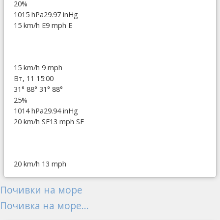
20%
1015 hPa
29.97 inHg
15 km/h E
9 mph E
15 km/h
9 mph
Вт, 11 15:00
31°
88°
31°
88°
25%
1014 hPa
29.94 inHg
20 km/h SE
13 mph SE
20 km/h
13 mph
Почивки на море
Почивка на море...