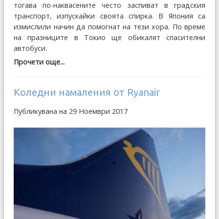
тогава по-наквасените често заспиват в градския
транспорт, изпускайки своята спирка. В Япония са
измислили начин да помогнат на тези хора.
По време
на празниците в Токио ще обикалят спасителни
автобуси.
Прочети още...
Коледни намаления от Ryanair
Публикувана на 29 Ноември 2017