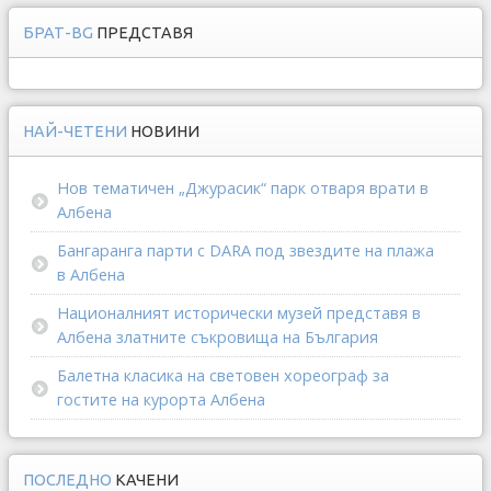
БРАТ-BG
ПРЕДСТАВЯ
НАЙ-ЧЕТЕНИ
НОВИНИ
Нов тематичен „Джурасик“ парк отваря врати в
Албена
Бангаранга парти с DARA под звездите на плажа
в Албена
Националният исторически музей представя в
Албена златните съкровища на България
Балетна класика на световен хореограф за
гостите на курорта Албена
ПОСЛЕДНО
КАЧЕНИ