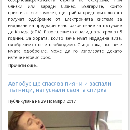
близки или заради бизнес. Българите, които
пристигат със самолет, ще трябва предварително да
получат одобрение от Електронната система за
издаване на предварително разрешение за пътуване
до Канада (eTA). Разрешението е валидно за срок от 5
години. За хората, които вече имат издадена виза,
одобрението не е необходимо. Също така, ако вече
имате одобрение, може да го използвате докато
изтече неговия срок.
Прочети още...
Автобус ще спасява пияни и заспали
пътници, изпуснали своята спирка
Публикувана на 29 Ноември 2017