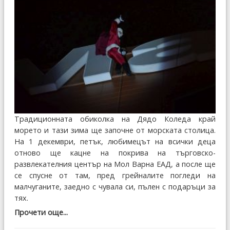
Традиционната обиколка на Дядо Коледа край
морето и тази зима ще започне от морската столица.
На 1 декември, петък, любимецът на всички деца
отново ще кацне на покрива на търговско-
развлекателния център на Мол Варна ЕАД, а после ще
се спусне от там, пред грейналите погледи на
малчуганите, заедно с чувала си, пълен с подаръци за
тях.
Прочети още...