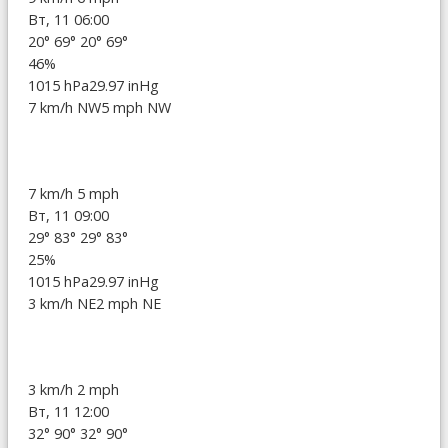
Вт, 11 06:00
20°
69°
20°
69°
46%
1015 hPa
29.97 inHg
7 km/h NW
5 mph NW
7 km/h
5 mph
Вт, 11 09:00
29°
83°
29°
83°
25%
1015 hPa
29.97 inHg
3 km/h NE
2 mph NE
3 km/h
2 mph
Вт, 11 12:00
32°
90°
32°
90°