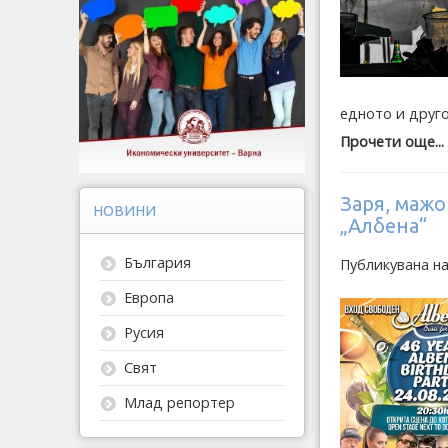
едното и друго
Прочети още...
Заря, мажо
НОВИНИ
„Албена“
България
Публикувана на
Европа
Русия
Свят
Млад репортер