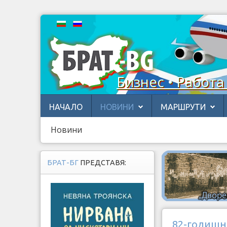
Бизнес • Работа
НАЧАЛО
НОВИНИ
МАРШРУТИ
Новини
БРАТ-БГ
ПРЕДСТАВЯ:
82-годишн