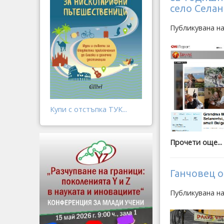
село Села
Публикувана на
Купи с отстъпка ТУК...
Прочети още...
Ганчовец о
Публикувана на