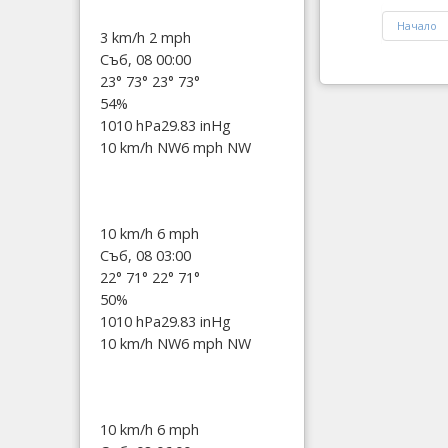
Начало
3 km/h
2 mph
Съб, 08 00:00
23°
73°
23°
73°
54%
1010 hPa
29.83 inHg
10 km/h NW
6 mph NW
10 km/h
6 mph
Съб, 08 03:00
22°
71°
22°
71°
50%
1010 hPa
29.83 inHg
10 km/h NW
6 mph NW
10 km/h
6 mph