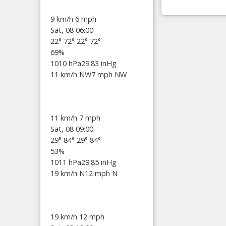
9 km/h
6 mph
Sat, 08 06:00
22°
72°
22°
72°
69%
1010 hPa
29.83 inHg
11 km/h NW
7 mph NW
11 km/h
7 mph
Sat, 08 09:00
29°
84°
29°
84°
53%
1011 hPa
29.85 inHg
19 km/h N
12 mph N
19 km/h
12 mph