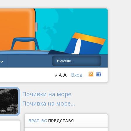
A
Вход
A
A
Почивки на море
Почивка на море...
БРАТ-BG
ПРЕДСТАВЯ