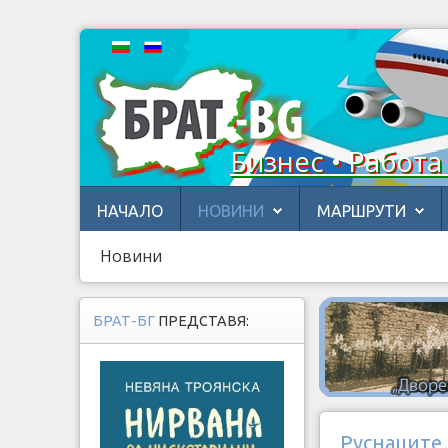
Бизнес • Работа
НАЧАЛО
НОВИНИ
МАРШРУТИ
Новини
БРАТ-БГ
ПРЕДСТАВЯ:
Руснаците 