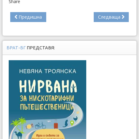
Share
Предишна
Следваща
БРАТ-БГ
ПРЕДСТАВЯ: