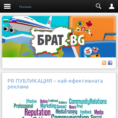
Реклама
PR ПУБЛИКАЦИЯ – най-ефективната
реклама