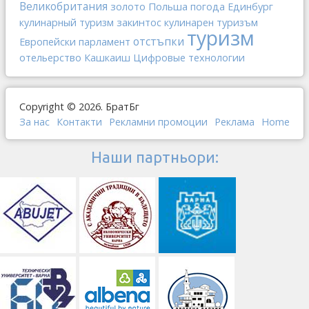
Великобритания
золото
Польша
погода
Единбург
закинтос
кулинарный туризм
кулинарен туризъм
туризм
отстъпки
Европейски парламент
отельерство
Кашкаиш
Цифровые технологии
Copyright © 2026. БратБг
За нас
Контакти
Рекламни промоции
Реклама
Home
Наши партньори: