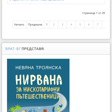
Страница 1 от 29
Начало
Предишна
1
2
3
4
5
6
7
8
БРАТ-БГ
ПРЕДСТАВЯ: