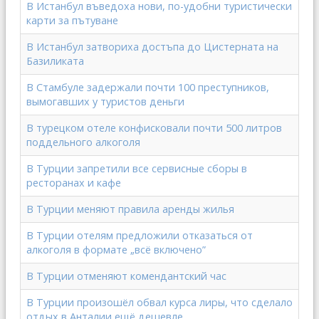
В Истанбул въведоха нови, по-удобни туристически
карти за пътуване
В Истанбул затвориха достъпа до Цистерната на
Базиликата
В Стамбуле задержали почти 100 преступников,
вымогавших у туристов деньги
В турецком отеле конфисковали почти 500 литров
поддельного алкоголя
В Турции запретили все сервисные сборы в
ресторанах и кафе
В Турции меняют правила аренды жилья
В Турции отелям предложили отказаться от
алкоголя в формате „всё включено”
В Турции отменяют комендантский час
В Турции произошёл обвал курса лиры, что сделало
отдых в Анталии ещё дешевле