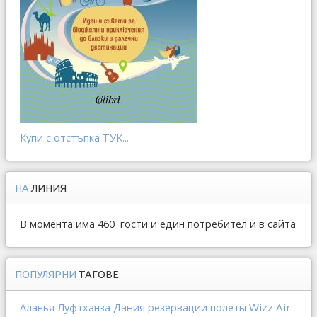
Купи с отстъпка ТУК...
НА
ЛИНИЯ
В момента има 460 гости и един потребител и в сайта
ПОПУЛЯРНИ
ТАГОВЕ
Дания
Wizz Air
Аланья
Луфтханза
резервации
полеты