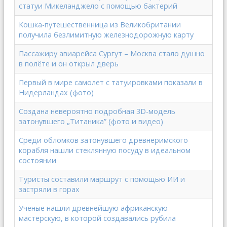
статуи Микеланджело с помощью бактерий
Кошка-путешественница из Великобритании
получила безлимитную железнодорожную карту
Пассажиру авиарейса Сургут – Москва стало душно
в полёте и он открыл дверь
Первый в мире самолет с татуировками показали в
Нидерландах (фото)
Создана невероятно подробная 3D-модель
затонувшего „Титаника” (фото и видео)
Среди обломков затонувшего древнеримского
корабля нашли стеклянную посуду в идеальном
состоянии
Туристы составили маршрут с помощью ИИ и
застряли в горах
Ученые нашли древнейшую африканскую
мастерскую, в которой создавались рубила