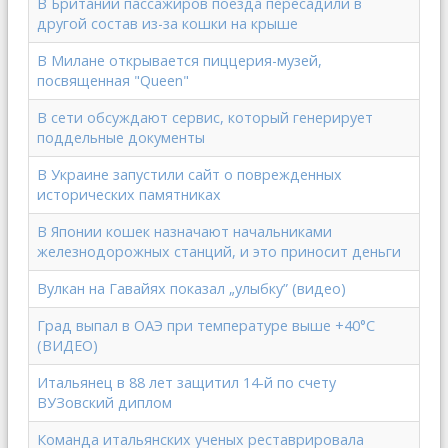
В Британии пассажиров поезда пересадили в
другой состав из-за кошки на крыше
В Милане открывается пиццерия-музей,
посвященная "Queen"
В сети обсуждают сервис, который генерирует
поддельные документы
В Украине запустили сайт о поврежденных
исторических памятниках
В Японии кошек назначают начальниками
железнодорожных станций, и это приносит деньги
Вулкан на Гавайях показал „улыбку” (видео)
Град выпал в ОАЭ при температуре выше +40°C
(ВИДЕО)
Итальянец в 88 лет защитил 14-й по счету
ВУЗовский диплом
Команда итальянских ученых реставрировала