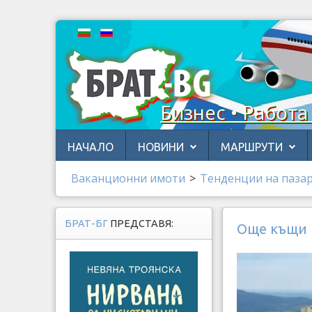
Бизнес • Работа
НАЧАЛО
НОВИНИ
МАРШРУТИ
Ваканционни имоти
>
Тенденции на паза
БРАТ-БГ
ПРЕДСТАВЯ:
Още къщи п