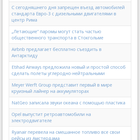
С сегодняшнего дня запрещен въезд автомобилей
стандарта Евро-3 с дизельными двигателями в
центр Рима
„Летающие“ паромы могут стать частью
общественного транспорта в Стокгольме
Airbnb предлагает бесплатно съездить в
Антарктиду
Etihad Airways предложила новый и простой способ
сделать полеты углеродно-нейтральными
Meyer Werft Group представит первый в мире
круизный лайнер на аккумуляторах
NatGeo записала звуки океана с помощью пластика
Opel выпустит ретроавтомобили на
электродвигателе
Ryanair перевела на смешанное топливо все свои
рейсы из Амстердама