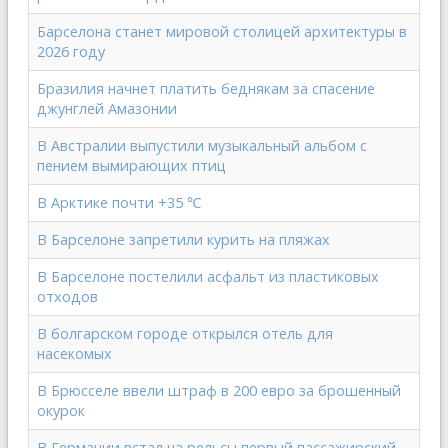
Барселона станет мировой столицей архитектуры в
2026 году
Бразилия начнет платить беднякам за спасение
джунглей Амазонии
В Австралии выпустили музыкальный альбом с
пением вымирающих птиц
В Арктике почти +35 ‎℃
В Барселоне запретили курить на пляжах
В Барселоне постелили асфальт из пластиковых
отходов
В болгарском городе открылся отель для
насекомых
В Брюсселе ввели штраф в 200 евро за брошенный
окурок
В Германии встал на рельсы первый пассажирский