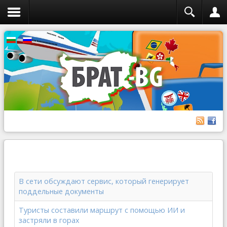
В сети обсуждают сервис, который генерирует
поддельные документы
Туристы составили маршрут с помощью ИИ и
застряли в горах