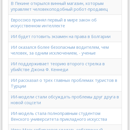
В Пекине открылся винный магазин, которым
управляет человекоподобный робот-продавец
Евросоюз принял первый в мире закон об
искусственном интеллекте
ИИ будет готовить экзамен на права в Болгарии
ИИ оказался более безопасным водителем, чем
человек, за одним исключением, - ученые
ИИ поддерживает теорию второго стрелка в
убийстве Джона Ф. Кеннеди
ИИ рассказал о трех главных проблемах туристов в
Турции
ИИ-модели стали обсуждать проблемы друг друга в
новой соцсети
ИИ-модель стала полноправным студентом
Венского университета прикладного искусства
Илон Маск собирается сделать собственный