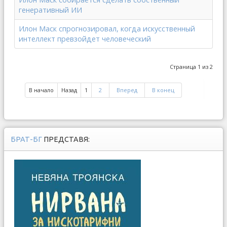
генеративный ИИ
Илон Маск спрогнозировал, когда искусственный
интеллект превзойдет человеческий
Страница 1 из 2
В начало
Назад
1
2
Вперед
В конец
БРАТ-БГ
ПРЕДСТАВЯ: