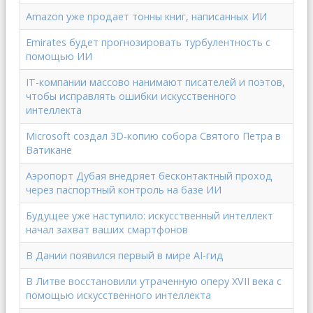
Amazon уже продает тонны книг, написанных ИИ
Emirates будет прогнозировать турбулентность с
помощью ИИ
IT-компании массово нанимают писателей и поэтов,
чтобы исправлять ошибки искусственного
интеллекта
Microsoft создал 3D-копию собора Святого Петра в
Ватикане
Аэропорт Дубая внедряет бесконтактный проход
через паспортный контроль на базе ИИ
Будущее уже наступило: искусственный интеллект
начал захват ваших смартфонов
В Дании появился первый в мире AI-гид
В Литве восстановили утраченную оперу XVII века с
помощью искусственного интеллекта