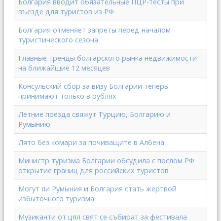
Болгария вводит обязательные ПЦР-тесты при
въезде для туристов из РФ
Болгария отменяет запреты перед началом
туристического сезона
Главные тренды болгарского рынка недвижимости
на ближайшие 12 месяцев
Консульский сбор за визу Болгарии теперь
принимают только в рублях
Летние поезда свяжут Турцию, Болгарию и
Румынию
Лято без комари за почиващите в Албена
Министр туризма Болгарии обсудила с послом РФ
открытие границ для российских туристов
Могут ли Румыния и Болгария стать жертвой
избыточного туризма
Музиканти от цял свят се събират за фестивала