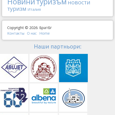
Новини
туризъм
новости
туризм
Италия
Copyright © 2026. БратБг
Контакты
О наc
Home
Наши партньори: