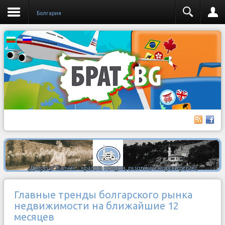
Бoлгария
Главные тренды болгарского рынка
недвижимости на ближайшие 12
месяцев