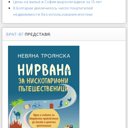
Цены на жильё в Софии выросли вдвое за 15 лет
В Болгарии увеличилось число покупателей
недвижимости без использования ипотеки
БРАТ-БГ
ПРЕДСТАВЯ: