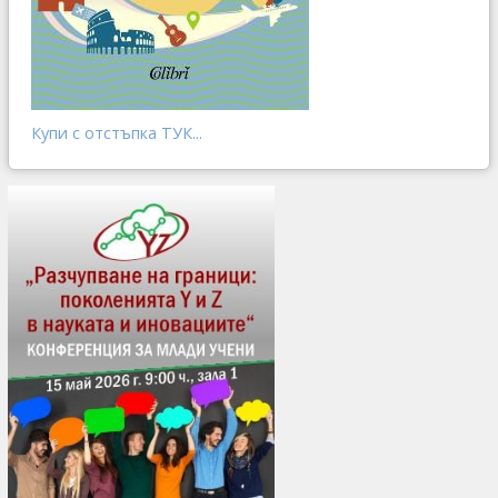
Купи с отстъпка ТУК...