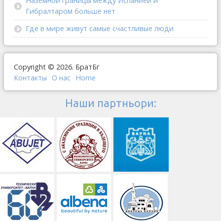
Наземной границы между Испанией и
Гибралтаром больше нет
Где в мире живут самые счастливые люди
Copyright © 2026. БратБг
Контакты
О наc
Home
Наши партньори: