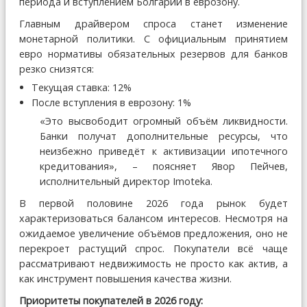
периода и вступлением Болгарии в еврозону.
Главным драйвером спроса станет изменение
монетарной политики. С официальным принятием
евро нормативы обязательных резервов для банков
резко снизятся:
Текущая ставка: 12%
После вступления в еврозону: 1%
«Это высвободит огромный объём ликвидности.
Банки получат дополнительные ресурсы, что
неизбежно приведёт к активизации ипотечного
кредитования», – поясняет Явор Пейчев,
исполнительный директор Imoteka.
В первой половине 2026 года рынок будет
характеризоваться балансом интересов. Несмотря на
ожидаемое увеличение объёмов предложения, оно не
перекроет растущий спрос. Покупатели всё чаще
рассматривают недвижимость не просто как актив, а
как инструмент повышения качества жизни.
Приоритеты покупателей в 2026 году: