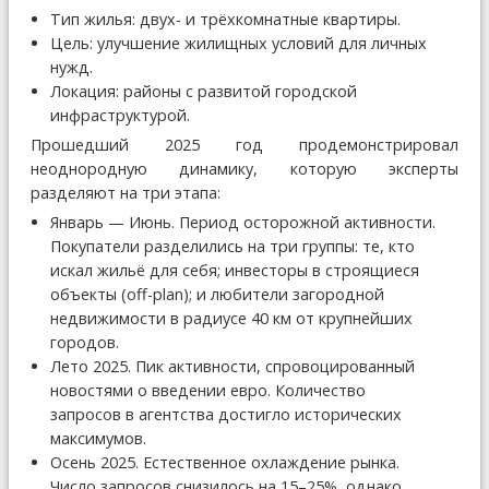
Тип жилья: двух- и трёхкомнатные квартиры.
Цель: улучшение жилищных условий для личных
нужд.
Локация: районы с развитой городской
инфраструктурой.
Прошедший 2025 год продемонстрировал
неоднородную динамику, которую эксперты
разделяют на три этапа:
Январь — Июнь. Период осторожной активности.
Покупатели разделились на три группы: те, кто
искал жильё для себя; инвесторы в строящиеся
объекты (off-plan); и любители загородной
недвижимости в радиусе 40 км от крупнейших
городов.
Лето 2025. Пик активности, спровоцированный
новостями о введении евро. Количество
запросов в агентства достигло исторических
максимумов.
Осень 2025. Естественное охлаждение рынка.
Число запросов снизилось на 15–25%, однако