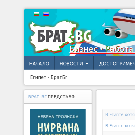
Бизнес • Работа
НАЧАЛО
НОВОСТИ
ДОСТОПРИМЕЧ
Египет - БратБг
БРАТ-БГ
ПРЕДСТАВЯ:
В Египте хот
В Египте хот