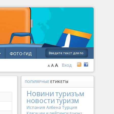
ФОТО-ГИД
A
Вход
A
A
ПОПУЛЯРНЫЕ
ЕТИКЕТЫ
Новини
туризъм
новости
туризм
Испания
Албена
Турция
Класации и рейтинги
Египет