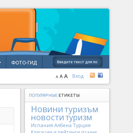
ФОТО-ГИД
A
Вход
A
A
ПОПУЛЯРНЫЕ
ЕТИКЕТЫ
Новини
туризъм
новости
туризм
Испания
Албена
Турция
Класации и рейтинги
Италия