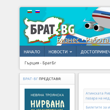
Бизнес • Работа
НАЧАЛО
НОВОСТИ
ДОСТОПРИМЕЧ
Гърция - БратБг
БРАТ-БГ
ПРЕДСТАВЯ:
Атинската Ри
пазара на не
Билетите за 