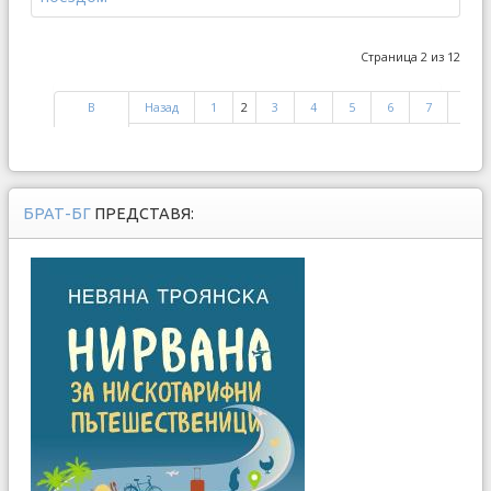
Страница 2 из 12
В
Назад
1
2
3
4
5
6
7
8
начало
БРАТ-БГ
ПРЕДСТАВЯ: