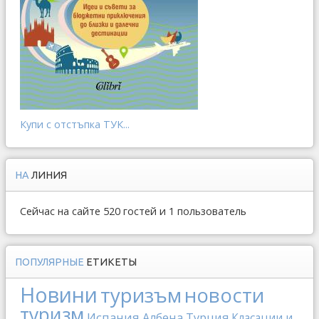
Купи с отстъпка ТУК...
НА
ЛИНИЯ
Сейчас на сайте 520 гостей и 1 пользователь
ПОПУЛЯРНЫЕ
ЕТИКЕТЫ
Новини
туризъм
новости
туризм
Испания
Албена
Турция
Класации и