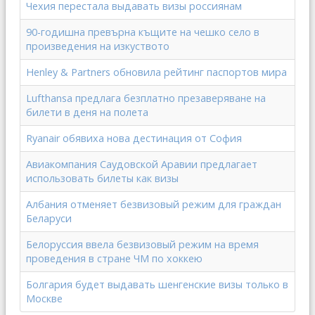
Чехия перестала выдавать визы россиянам
90-годишна превърна къщите на чешко село в
произведения на изкуството
Henley & Partners обновила рейтинг паспортов мира
Lufthansa предлага безплатно презаверяване на
билети в деня на полета
Ryanair обявиха нова дестинация от София
Авиакомпания Саудовской Аравии предлагает
использовать билеты как визы
Албания отменяет безвизовый режим для граждан
Беларуси
Белоруссия ввела безвизовый режим на время
проведения в стране ЧМ по хоккею
Болгария будет выдавать шенгенские визы только в
Москве