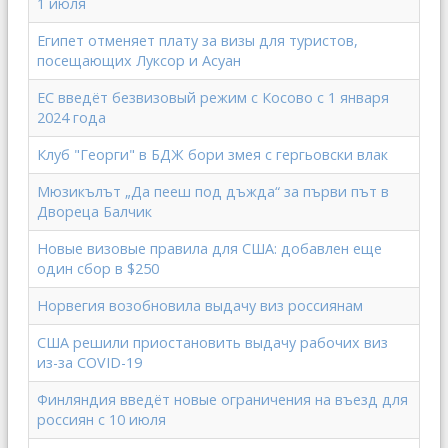
1 июля
Египет отменяет плату за визы для туристов,
посещающих Луксор и Асуан
ЕС введёт безвизовый режим с Косово с 1 января
2024 года
Клуб "Георги" в БДЖ бори змея с гергьовски влак
Мюзикълът „Да пееш под дъжда“ за първи път в
Двореца Балчик
Новые визовые правила для США: добавлен еще
один сбор в $250
Норвегия возобновила выдачу виз россиянам
США решили приостановить выдачу рабочих виз
из-за COVID-19
Финляндия введёт новые ограничения на въезд для
россиян с 10 июля