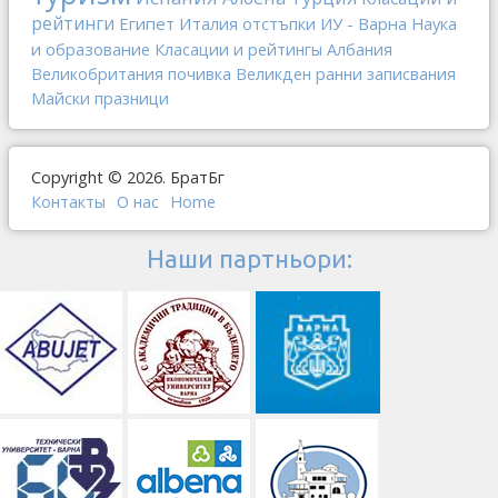
рейтинги
Египет
Италия
отстъпки
ИУ - Варна
Наука
и образование
Класации и рейтингы
Албания
Великобритания
почивка
Великден
ранни записвания
Майски празници
Copyright © 2026. БратБг
Контакты
О наc
Home
Наши партньори: