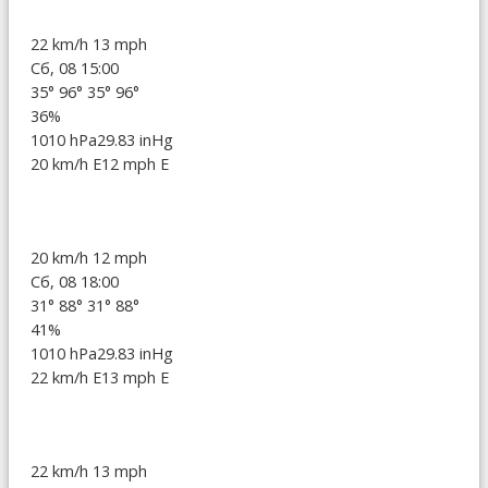
22 km/h
13 mph
Сб, 08 15:00
35°
96°
35°
96°
36%
1010 hPa
29.83 inHg
20 km/h E
12 mph E
20 km/h
12 mph
Сб, 08 18:00
31°
88°
31°
88°
41%
1010 hPa
29.83 inHg
22 km/h E
13 mph E
22 km/h
13 mph