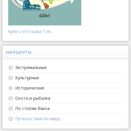
Купи с отстъпка ТУК...
МАРШРУТЫ
Экстремальные
Культурные
Исторические
Охота и рыбалка
По стопам Вакха
Путешествия по миру