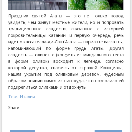
Праздник святой Агаты — это не только повод
увидеть, чем живут местные жители, но и попровать
традиционнные сладости, связанные с историей
покровительницы Катании. В первую очередь, речь
идет о каcсателла-ди-Сант’Агата — варианте кассатты,
напоминающий по форме грудь Агаты. Другая
сладость — оливетте (конфеты из миндального теста
в форме оливок) восходит к легенде, согласно
которой девушка, спасаясь от стражей Квинциана,
нашла укрытие под оливковым деревом, чудесным
образом появившимся из ниоткуда, что позволило ей
подкрепиться оливками и отдохнуть.
Твоя Италия
Share