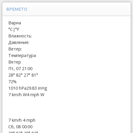
ВРЕМЕТО
Варна
°C
|
°F
Влажность:
Давление:
Ветер:
Температура
Ветер
Пт, 07 21:00
28°
82°
27°
81°
72%
1010 hPa
29.83 inHg
7 km/h W
4 mph W
7 km/h
4 mph
Сб, 08 00:00