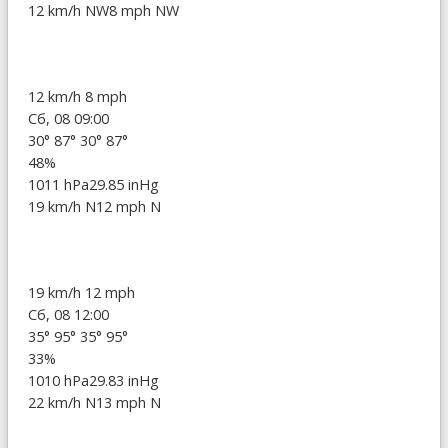
12 km/h NW
8 mph NW
12 km/h
8 mph
Сб, 08 09:00
30°
87°
30°
87°
48%
1011 hPa
29.85 inHg
19 km/h N
12 mph N
19 km/h
12 mph
Сб, 08 12:00
35°
95°
35°
95°
33%
1010 hPa
29.83 inHg
22 km/h N
13 mph N