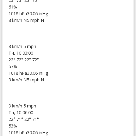
23°
73°
23°
73°
61%
1018 hPa
30.06 inHg
8 km/h N
5 mph N
8 km/h
5 mph
Пн, 10 03:00
22°
72°
22°
72°
57%
1018 hPa
30.06 inHg
9 km/h N
5 mph N
9 km/h
5 mph
Пн, 10 06:00
22°
71°
22°
71°
53%
1018 hPa
30.06 inHg