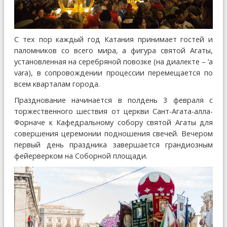
С тех пор каждый год Катания принимает гостей и
паломников со всего мира, а фигура святой Агаты,
установленная на серебряной повозке (на диалекте – ‘a
vara), в сопровождении процессии перемещается по
всем кварталам города.
Празднование начинается в полдень 3 февраля с
торжественного шествия от церкви Сант-Агата-алла-
Форначе к Кафедральному собору святой Агаты для
совершения церемонии подношения свечей. Вечером
пeрвый день праздника завершается грандиозным
фейерверком на Соборной площади.