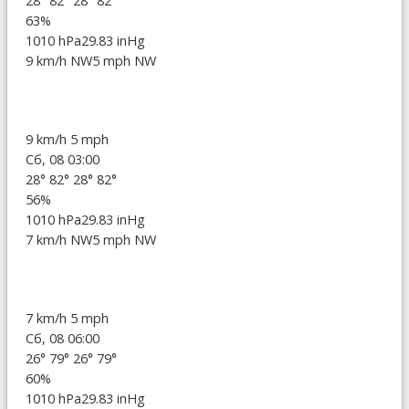
28°
82°
28°
82°
63%
1010 hPa
29.83 inHg
9 km/h NW
5 mph NW
9 km/h
5 mph
Сб, 08 03:00
28°
82°
28°
82°
56%
1010 hPa
29.83 inHg
7 km/h NW
5 mph NW
7 km/h
5 mph
Сб, 08 06:00
26°
79°
26°
79°
60%
1010 hPa
29.83 inHg