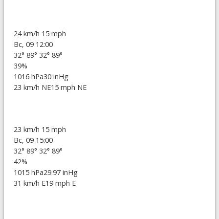
24 km/h
15 mph
Вс, 09 12:00
32°
89°
32°
89°
39%
1016 hPa
30 inHg
23 km/h NE
15 mph NE
23 km/h
15 mph
Вс, 09 15:00
32°
89°
32°
89°
42%
1015 hPa
29.97 inHg
31 km/h E
19 mph E