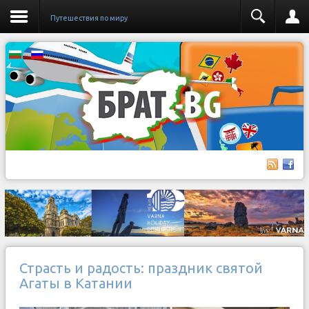
Путешествия по миру
Страсть и радость: праздник святой
Агаты в Катании