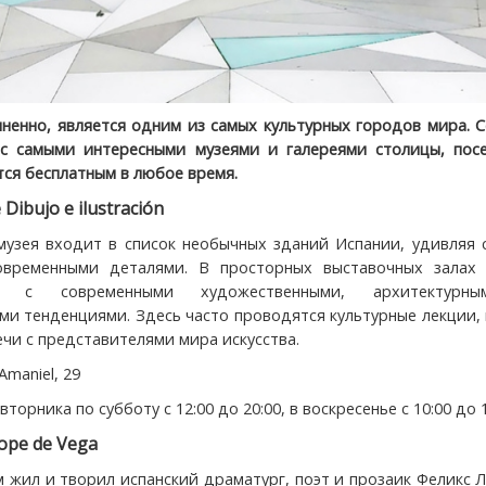
ненно, является одним из самых культурных городов мира. 
 с самыми интересными музеями и галереями столицы, пос
тся бесплатным в любое время.
Dibujo e ilustración
музея входит в список необычных зданий Испании, удивляя 
временными деталями. В просторных выставочных залах
ся с современными художественными, архитектурн
ми тенденциями. Здесь часто проводятся культурные лекции,
чи с представителями мира искусства.
Amaniel, 29
вторника по субботу с 12:00 до 20:00, в воскресенье с 10:00 до 1
ope de Vega
м жил и творил испанский драматург, поэт и прозаик Феликс 