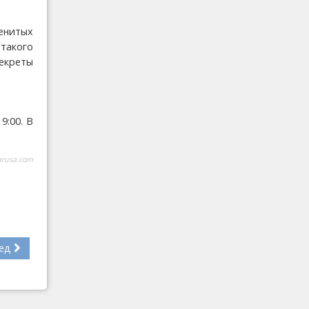
менитых
такого
екреты
9:00. В
arusa.com
ед