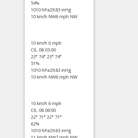
54%
1010 hPa
29.83 inHg
10 km/h NW
6 mph NW
10 km/h
6 mph
Сб, 08 03:00
23°
74°
23°
74°
51%
1010 hPa
29.83 inHg
10 km/h NW
6 mph NW
10 km/h
6 mph
Сб, 08 06:00
22°
71°
22°
71°
62%
1010 hPa
29.83 inHg
11 km/h NW
7 mph NW