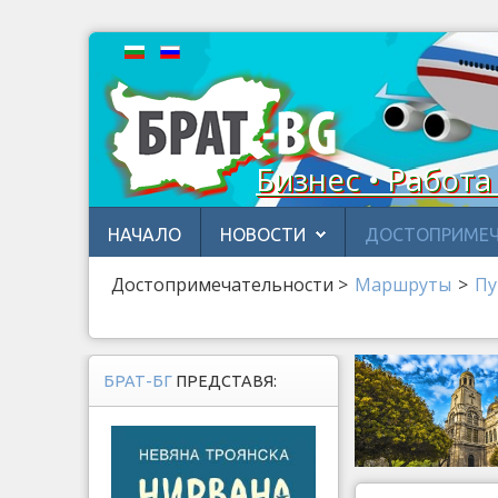
Бизнес • Работа
НАЧАЛО
НОВОСТИ
ДОСТОПРИМЕЧ
Достопримечательности
>
Маршруты
>
Пу
БРАТ-БГ
ПРЕДСТАВЯ: