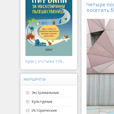
Четыре по
посетить 
Купи с отстъпка ТУК...
МАРШРУТЫ
Экстремальные
Культурные
Исторические