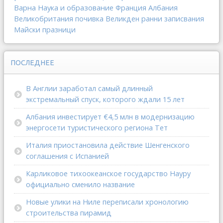
Варна
Наука и образование
Франция
Албания
Великобритания
почивка
Великден
ранни записвания
Майски празници
ПОСЛЕДНЕЕ
В Англии заработал самый длинный
экстремальный спуск, которого ждали 15 лет
Албания инвестирует €4,5 млн в модернизацию
энергосети туристического региона Тет
Италия приостановила действие Шенгенского
соглашения с Испанией
Карликовое тихоокеанское государство Науру
официально сменило название
Новые улики на Ниле переписали хронологию
строительства пирамид