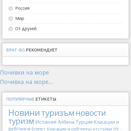
Россия
Мир
От друзей
БРАТ-BG
РЕКОМЕНДУЕТ
Почивки на море
Почивка на море...
ПОПУЛЯРНЫЕ
ЕТИКЕТЫ
Новини
туризъм
новости
туризм
Испания
Албена
Турция
Класации и
рейтинги
Египет
Класации и рейтингы
отстъпки
ИУ -