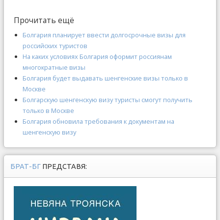
Прочитать ещё
Болгария планирует ввести долгосрочные визы для
российских туристов
На каких условиях Болгария оформит россиянам
многократные визы
Болгария будет выдавать шенгенские визы только в
Москве
Болгарскую шенгенскую визу туристы смогут получить
только в Москве
Болгария обновила требования к документам на
шенгенскую визу
БРАТ-БГ
ПРЕДСТАВЯ: