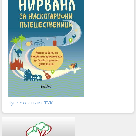
Купи с отстъпка ТУК...