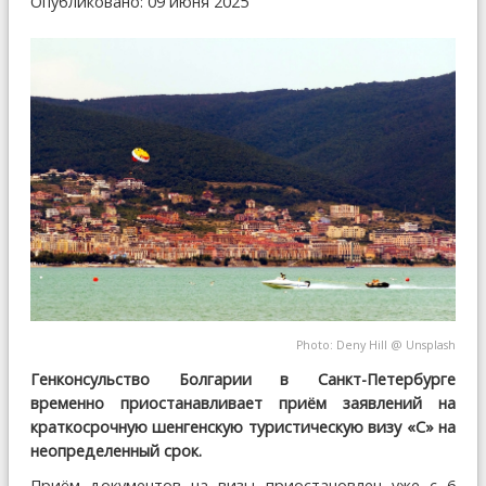
Опубликовано: 09 июня 2025
Photo:
Deny Hill
@
Unsplash
Генконсульство Болгарии в Санкт-Петербурге
временно приостанавливает приём заявлений на
краткосрочную шенгенскую туристическую визу «С» на
неопределенный срок.
Приём документов на визы приостановлен уже с 6