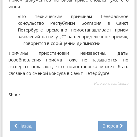
июня.
«По техническим причинам Генеральное
консульство Республики Болгария в Санкт
Петербурге временно приостанавливает прием
заявлений на визу „С“ на неопределённое время»,
— говорится в сообщении дипмиссии.
Причины приостановки неизвестны, даты
возобновления приёма тоже не называются, но
эксперты полагают, что приостановка может быть
связана со сменой консула в Санкт-Петербурге.
Источник:
tourister.ru
Share
Назад
Вперед