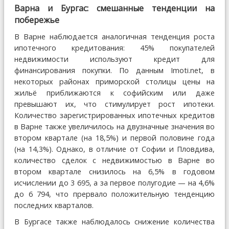
Варна и Бургас: смешанные тенденции на
побережье
В Варне наблюдается аналогичная тенденция роста
ипотечного кредитования: 45% покупателей
недвижимости используют кредит для
финансирования покупки. По данным Imoti.net, в
некоторых районах приморской столицы цены на
жильё приближаются к софийским или даже
превышают их, что стимулирует рост ипотеки.
Количество зарегистрированных ипотечных кредитов
в Варне также увеличилось на двузначные значения во
втором квартале (на 18,5%) и первой половине года
(на 14,3%). Однако, в отличие от Софии и Пловдива,
количество сделок с недвижимостью в Варне во
втором квартале снизилось на 6,5% в годовом
исчислении до 3 695, а за первое полугодие — на 4,6%
до 6 794, что прервало положительную тенденцию
последних кварталов.
В Бургасе также наблюдалось снижение количества