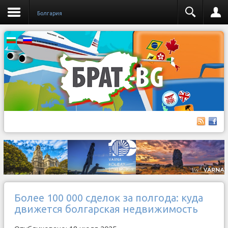
Бoлгария
Более 100 000 сделок за полгода: куда
движется болгарская недвижимость