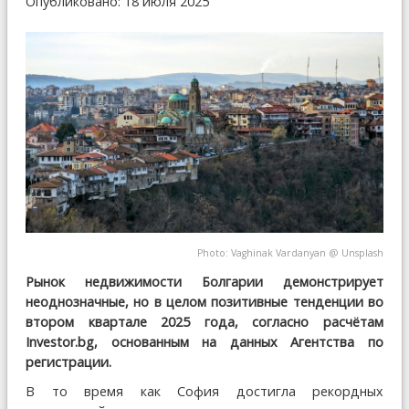
Опубликовано: 18 июля 2025
Photo:
Vaghinak Vardanyan
@
Unsplash
Рынок недвижимости Болгарии демонстрирует
неоднозначные, но в целом позитивные тенденции во
втором квартале 2025 года, согласно расчётам
Investor.bg, основанным на данных Агентства по
регистрации.
В то время как София достигла рекордных