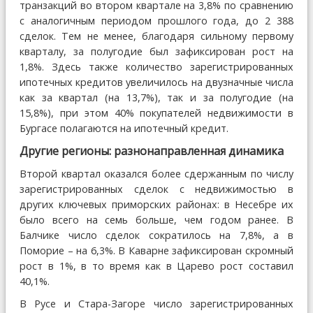
транзакций во втором квартале на 3,8% по сравнению
с аналогичным периодом прошлого года, до 2 388
сделок. Тем не менее, благодаря сильному первому
кварталу, за полугодие был зафиксирован рост на
1,8%. Здесь также количество зарегистрированных
ипотечных кредитов увеличилось на двузначные числа
как за квартал (на 13,7%), так и за полугодие (на
15,8%), при этом 40% покупателей недвижимости в
Бургасе полагаются на ипотечный кредит.
Другие регионы: разнонаправленная динамика
Второй квартал оказался более сдержанным по числу
зарегистрированных сделок с недвижимостью в
других ключевых приморских районах: в Несебре их
было всего на семь больше, чем годом ранее. В
Балчике число сделок сократилось на 7,8%, а в
Поморие – на 6,3%. В Каварне зафиксирован скромный
рост в 1%, в то время как в Царево рост составил
40,1%.
В Русе и Стара-Загоре число зарегистрированных