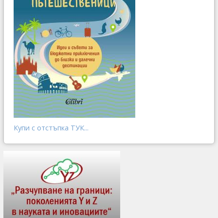
Купи с отстъпка ТУК...