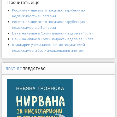
Прочитать ещё
Россияне чаще всего покупают зарубежную
недвижимость в Болгарии
Россияне чаще всего покупают зарубежную
недвижимость в Болгарии
Цены на жильё в Софии выросли вдвое за 15 лет
Цены на жильё в Софии выросли вдвое за 15 лет
В Болгарии увеличилось число покупателей
недвижимости без использования ипотеки
БРАТ-БГ
ПРЕДСТАВЯ: