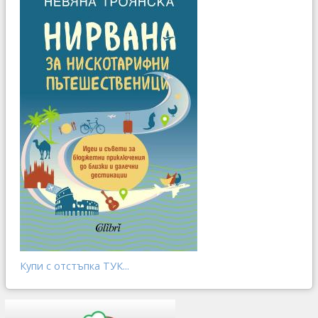
Купи с отстъпка ТУК...