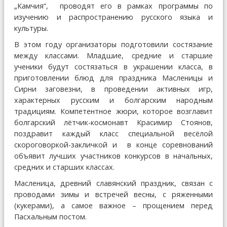
„Камчия“, проводят его в рамках программы по
изучению и распространению русского языка и
культуры.
В этом году организаторы подготовили состязание
между классами. Младшие, средние и старшие
ученики будут состязаться в украшении класса, в
приготовлении блюд для праздника Масленицы и
Сирни заговезни, в проведении активных игр,
характерных русским и болгарским народным
традициям. Компетентное жюри, которое возглавит
болгарский лётчик-космонавт Красимир Стоянов,
поздравит каждый класс специальной весёлой
скороговоркой-закличкой и в конце соревнований
объявит лучших участников конкурсов в начальных,
средних и старших классах.
Масленица, древний славянский праздник, связан с
проводами зимы и встречей весны, с ряженными
(кукерами), а самое важное – прощением перед
Пасхальным постом.