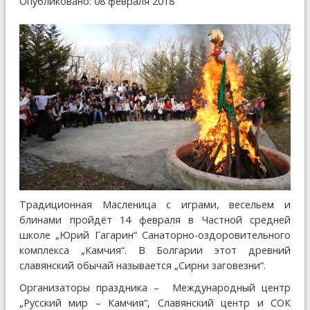
Опубликовано: 08 февраля 2018
Традиционная Масленица с играми, весельем и
блинами пройдёт 14 февраля в Частной средней
школе „Юрий Гагарин“ Санаторно-оздоровительного
комплекса „Камчия“. В Болгарии этот древний
славянский обычай называется „Сирни заговезни“.
Организаторы праздника – Международный центр
„Русский мир – Камчия“, Славянский центр и СОК