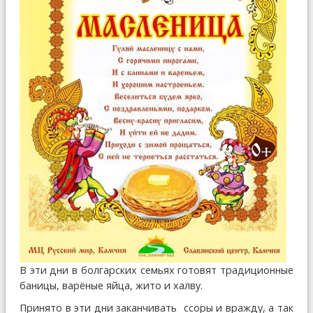
В эти дни в болгарских семьях готовят традиционные
баницы, варёные яйца, жито и халву.
Принято в эти дни заканчивать ссоры и вражду, а так