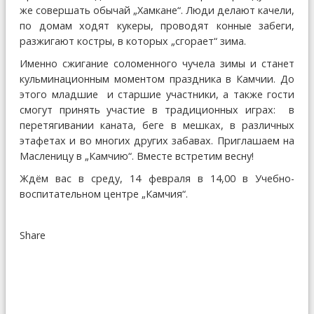
же совершать обычай „Хамкане“. Люди делают качели,
по домам ходят кукеры, проводят конные забеги,
разжигают костры, в которых „сгорает“ зима.
Именно сжигание соломенного чучела зимы и станет
кульминационным моментом праздника в Камчии. До
этого младшие и старшие участники, а также гости
смогут принять участие в традиционных играх: в
перетягивании каната, беге в мешках, в различных
этафетах и во многих других забавах. Приглашаем на
Масленицу в „Камчию“. Вместе встретим весну!
Ждём вас в среду, 14 февраля в 14,00 в Учебно-
воспитательном центре „Камчия“.
Share