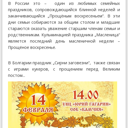
В России это – один из любимых семейных
праздников, сопровождающийся блинной неделей и
заканчивающийся „Прощёным воскресеньем“. В эти
дни семьи собираются за общим столом и младшие
стараются оказать уважение старшим членам семьи и
родственникам. Кульминацией праздника „Масленица“
является последний день масленичной недели –
Прощёное воскресенье.
В Болгарии праздник „Сирни заговезни“, также связан
с играми кукеров, с прощением перед Великим
постом...