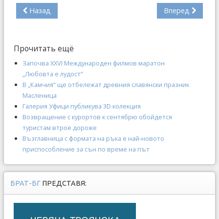
Назад
Вперед
Прочитать ещё
Започва XXVI Международен филмов маратон
„Любовта е лудост“
В „Камчия“ ще отбележат древния славянски празник
Масленица
Галерия Уфици публикува 3D колекция
Возвращение с курортов к сентябрю обойдется
туристам втрое дороже
Възглавница с формата на ръка е най-новото
приспособление за сън по време на път
БРАТ-БГ
ПРЕДСТАВЯ: