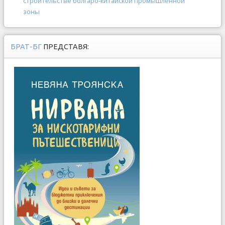
строительстве болгаро-китайской промышленной
зоны
БРАТ-БГ
ПРЕДСТАВЯ: