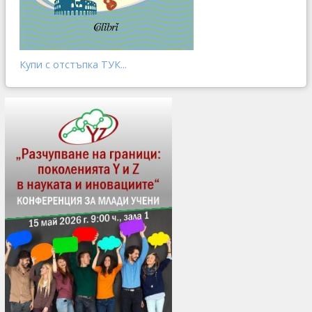
Купи с отстъпка ТУК...