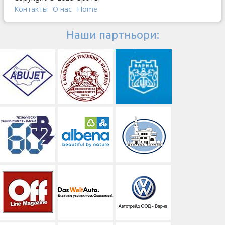
Контакты
О наc
Home
Наши партньори: