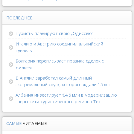
ПОСЛЕДНЕЕ
Туристы планируют свою „Одиссею“
Италию и Австрию соединил альпийский
туннель
Болгария переписывает правила сделок с
жильём
В Англии заработал самый длинный
экстремальный спуск, которого ждали 15 лет
Албания инвестирует €4,5 млн в модернизацию
энергосети туристического региона Тет
САМЫЕ
ЧИТАЕМЫЕ