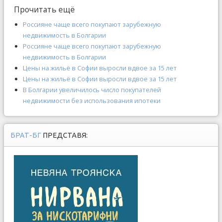
Прочитать ещё
Россияне чаще всего покупают зарубежную
недвижимость в Болгарии
Россияне чаще всего покупают зарубежную
недвижимость в Болгарии
Цены на жильё в Софии выросли вдвое за 15 лет
Цены на жильё в Софии выросли вдвое за 15 лет
В Болгарии увеличилось число покупателей
недвижимости без использования ипотеки
БРАТ-БГ
ПРЕДСТАВЯ: