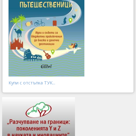
Купи с отстъпка ТУК...