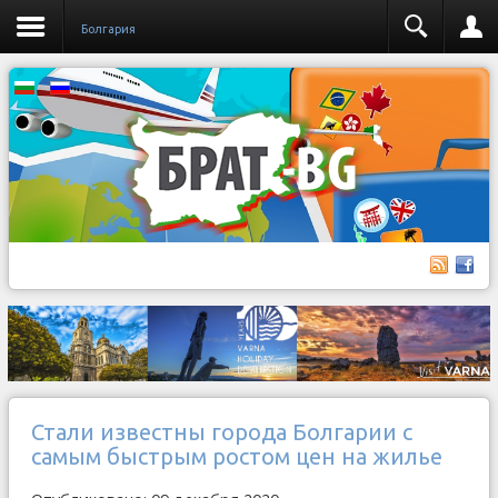
Бoлгария
Стали известны города Болгарии с
самым быстрым ростом цен на жилье