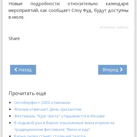
Новые подробности относительно календаря
мероприятий, как сообщает Слоу Фуд, будут доступны
в июле.
Источник:
italia-ru
Share
Назад
Вперед
Прочитать ещё
Октоберфест-2020 отменили
Япония отмечает День хризантем
Фестиваль "Круг света" открывается в Москве
В седьмой раз в Варне: изысканные вина и кухня на
традиционном фестивале "Вино и еда“
Варна снова станет столицей театра