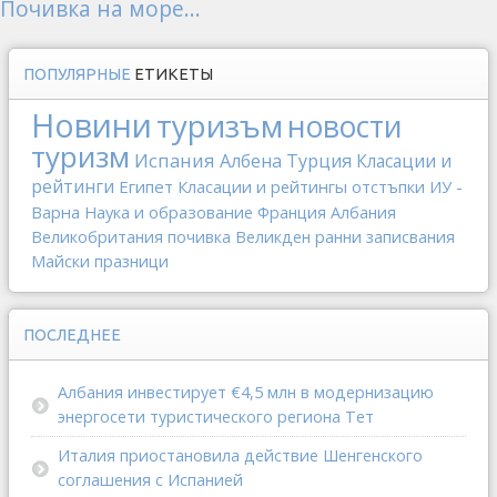
Почивка на море...
ПОПУЛЯРНЫЕ
ЕТИКЕТЫ
Новини
туризъм
новости
туризм
Испания
Албена
Турция
Класации и
рейтинги
Египет
Класации и рейтингы
отстъпки
ИУ -
Варна
Наука и образование
Франция
Албания
Великобритания
почивка
Великден
ранни записвания
Майски празници
ПОСЛЕДНЕЕ
Албания инвестирует €4,5 млн в модернизацию
энергосети туристического региона Тет
Италия приостановила действие Шенгенского
соглашения с Испанией