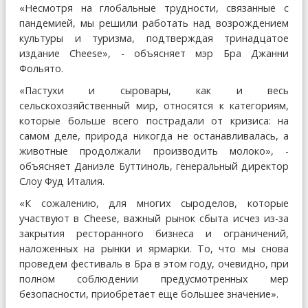
«Несмотря на глобальные трудности, связанные с
пандемией, мы решили работать над возрождением
культуры и туризма, подтверждая тринадцатое
издание Cheese», - объясняет мэр Бра Джанни
Фольято.
«Пастухи и сыровары, как и весь
сельскохозяйственный мир, относятся к категориям,
которые больше всего пострадали от кризиса: на
самом деле, природа никогда не останавливалась, а
животные продолжали производить молоко», -
объясняет Даниэле Буттиноль, генеральный директор
Слоу Фуд Италия.
«К сожалению, для многих сыроделов, которые
участвуют в Cheese, важный рынок сбыта исчез из-за
закрытия ресторанного бизнеса и ограничений,
наложенных на рынки и ярмарки. То, что мы снова
проведем фестиваль в Бра в этом году, очевидно, при
полном соблюдении предусмотренных мер
безопасности, приобретает еще большее значение».