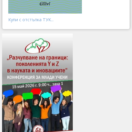
Купи с отстъпка ТУК...