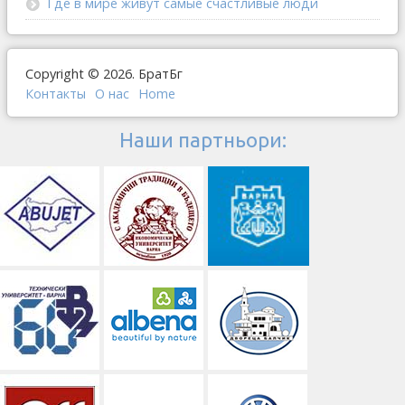
Где в мире живут самые счастливые люди
Copyright © 2026. БратБг
Контакты
О наc
Home
Наши партньори: