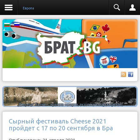
Европа
Сырный фестиваль Cheese 2021
пройдет с 17 по 20 сентября в Бра