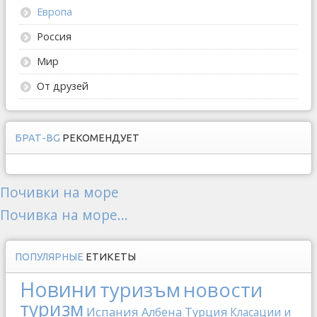
Европа
Россия
Мир
От друзей
БРАТ-BG
РЕКОМЕНДУЕТ
Почивки на море
Почивка на море...
ПОПУЛЯРНЫЕ
ЕТИКЕТЫ
Новини
туризъм
новости
туризм
Испания
Албена
Турция
Класации и