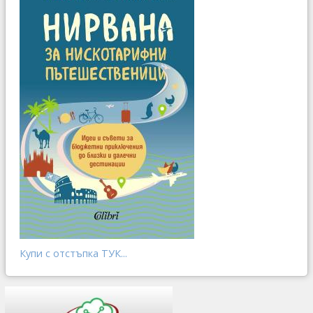
Купи с отстъпка ТУК...