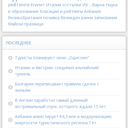
рейтинги
Египет
Италия
отстъпки
ИУ - Варна
Наука
и образование
Класации и рейтингы
Албания
Великобритания
почивка
Великден
ранни записвания
Майски празници
ПОСЛЕДНЕЕ
Туристы планируют свою „Одиссею“
Италию и Австрию соединил альпийский
туннель
Болгария переписывает правила сделок с
жильём
В Англии заработал самый длинный
экстремальный спуск, которого ждали 15 лет
Албания инвестирует €4,5 млн в модернизацию
энергосети туристического региона Тет