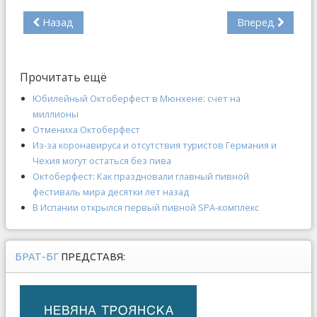
Назад
Вперед
Прочитать ещё
Юбилейный Октоберфест в Мюнхене: счет на
миллионы
Отмениха Октоберфест
Из-за коронавируса и отсутствия туристов Германия и
Чехия могут остаться без пива
Октоберфест: Как праздновали главный пивной
фестиваль мира десятки лет назад
В Испании открылся первый пивной SPA-комплекс
БРАТ-БГ
ПРЕДСТАВЯ: