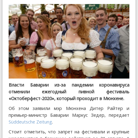
Власти Баварии из-за пандемии коронавируса
отменили ежегодный пивной фестиваль
«Октоберфест-2020», который проходит в Мюнхене.
Об этом заявили мэр Мюнхена Дитер Райтер и
премьер-министр Баварии Маркус Зедер, передает
Süddeutsche Zeitung
.
Стоит отметить, что запрет на фестивали и крупные