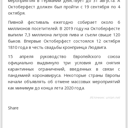
мероприятия в Германии действует до 31 августа. А
Октоберфест должен был пройти с 19 сентября по 4
октября.
Пивной фестиваль ежегодно собирает около 6
миллионов посетителей. В 2019 году на Октоберфесте
выпили 7,3 миллиона литров пива и съели свыше 120
быков. Впервые Октоберфест состоялся 12 октября
1810 года в честь свадьбы кронпринца Людвига.
15 апреля руководство Европейского союза
официально выдвинуло три условия для снятия
карантинных ограничений, введенных в связи с
пандемией коронавируса. Некоторые страны Европы
начали объявлять об отмене массовых мероприятий
как минимум до конца лета 2020 года.
Источник:
unian.net
Share