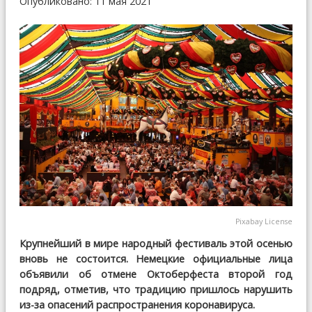
Опубликовано: 11 мая 2021
Pixabay License
Крупнейший в мире народный фестиваль этой осенью
вновь не состоится. Немецкие официальные лица
объявили об отмене Октоберфеста второй год
подряд, отметив, что традицию пришлось нарушить
из-за опасений распространения коронавируса.