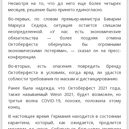
Несмотря на то, что до него еще более четырех
месяцев, решение было принято единогласно.
Во-первых, по словам премьер-министра Баварии
Маркуса Седера, ситуация остается слишком
неопределенной. «У нас есть экономические
обязательства — более поздняя отмена
Октоберфеста обернулась бы огромными
экономическими потерями», — сказал он на пресс-
конференции.
Во-вторых, есть опасения повредить бренду
Октоберфеста в условиях, когда вряд ли удастся
соблюсти требования по маскам и дистанцированию.
Ранее была надежда, что Октоберфест 2021 года,
также называемый Wiesn 2021, будет возможен, но
третья волна COVID-19, похоже, положила этому
конец.
В настоящее время Германия находится в состоянии
карантина, который, как ожидается, продлится
минимум до июня. Собираться большими группами