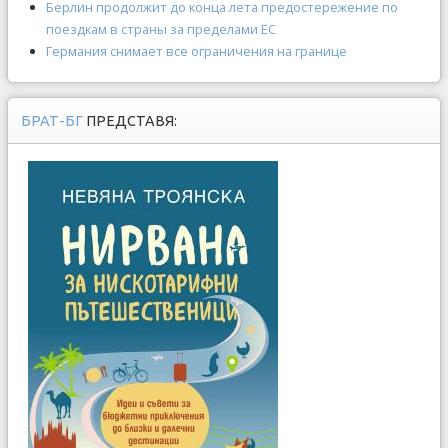
Берлин продолжит до конца лета предостережение по
поездкам в страны за пределами ЕС
Германия снимает все ограничения на границе
БРАТ-БГ
ПРЕДСТАВЯ: