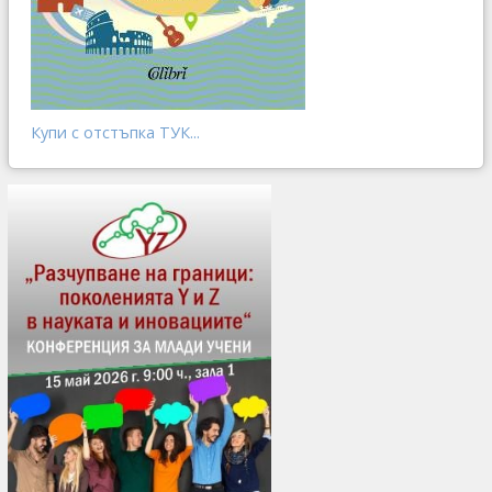
Купи с отстъпка ТУК...