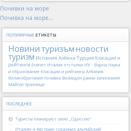
Почивки на море
Почивка на море...
ПОПУЛЯРНЫЕ
ЕТИКЕТЫ
Новини
туризъм
новости
туризм
Испания
Албена
Турция
Класации и
рейтинги
Египет
Италия
отстъпки
ИУ - Варна
Наука
и образование
Класации и рейтингы
Албания
Великобритания
почивка
Великден
ранни записвания
Майски празници
ПОСЛЕДНЕЕ
Туристы планируют свою „Одиссею“
Италию и Австрию соединил альпийский