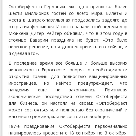
Октоберфест в Германии ежегодно привлекал более
шести миллионов гостей со всего мира. Билеты и
места в шатрах-павильонах продавались задолго до
открытия фестиваля. И вот в начале этой недели мэр
Мюнхена Дитер Рейтер объявил, что в этом году в
столице Баварии праздника не будет: «Это было
нелегкое решение, но я должен принять его сейчас, и
я сделал это».
В последнее время все больше и больше высоких
чиновников в Евросоюзе говорят о необходимости
открытия границ для полностью вакцинированных
иностранцев, но Рейтер предупреждает, что
пандемия еще не закончилась. Признавая
экономические последствия отмены Октоберфеста
для бизнеса, он настоял на своем: «Октоберфест
может состояться или полностью без ограничений и
масочного режима, или не состоится вообще».
187-е празднование Октоберфеста первоначально
планировалось провести с 18 сентября по 3 октября.