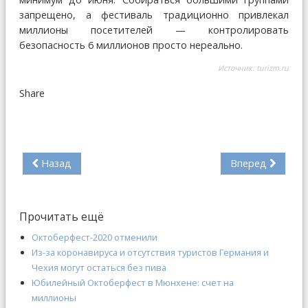
запрещено, а фестиваль традиционно привлекал
миллионы посетителей — контролировать
безопасность 6 миллионов просто нереально.
Источник:
turizm.ru
Share
Назад
Вперед
Прочитать ещё
Октоберфест-2020 отменили
Из-за коронавируса и отсутствия туристов Германия и
Чехия могут остаться без пива
Юбилейный Октоберфест в Мюнхене: счет на
миллионы