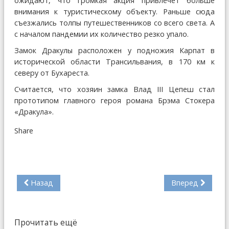
ожидают, что громкая акция привлечет больше
внимания к туристическому объекту. Раньше сюда
съезжались толпы путешественников со всего света. А
с началом пандемии их количество резко упало.
Замок Дракулы расположен у подножия Карпат в
исторической области Трансильвания, в 170 км к
северу от Бухареста.
Считается, что хозяин замка Влад III Цепеш стал
прототипом главного героя романа Брэма Стокера
«Дракула».
Share
Назад
Вперед
Прочитать ещё