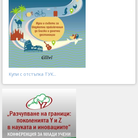
Купи с отстъпка ТУК...