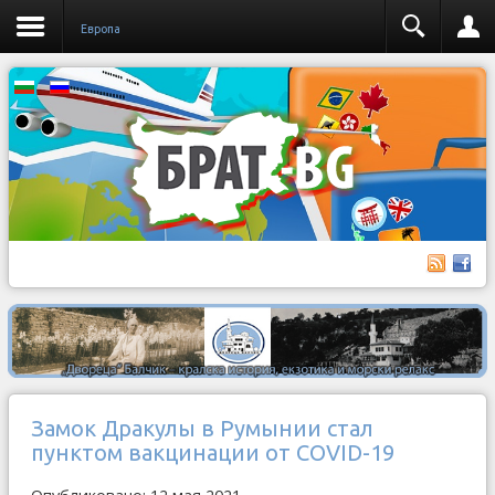
Европа
Замок Дракулы в Румынии стал
пунктом вакцинации от COVID-19