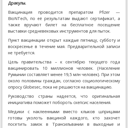
Дракулы.
Вакцинация проводится препаратом Pfizer —
BioNTech, по её результатам выдают сертификат, а
также вручают билет на бесплатное посещение
выставки средневековых инструментов для пыток.
Пункт вакцинации открыт каждые пятницу, субботу и
воскресенье в течение мая. Предварительной записи
не требуется.
Цель правительства – к сентябрю текущего года
вакцинировать 10 миллионов человек. (Население
Румынии составляет менее 19,5 млн человек). При этом
около половины граждан, согласно социологическому
опросу Globesec, пока не решаются на вакцинацию.
Руководство страны надеется, что оригинальная
инициатива поможет побороть скепсис населения.
Медики с наклеенными вместо клыков шприцами
готовы уколоть вакциной каждого, кто захочет
посетить замок в Трансильвании в выходные и