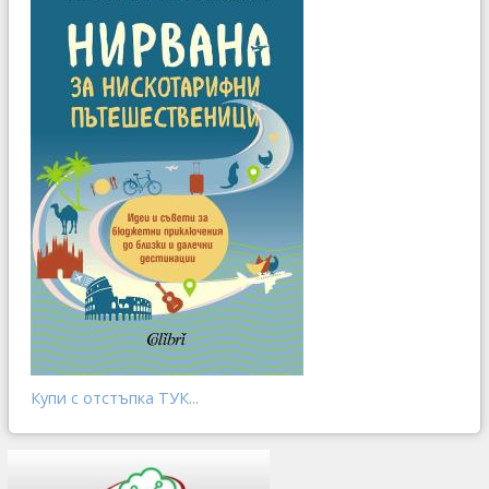
Купи с отстъпка ТУК...