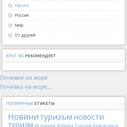
Европа
Россия
Мир
От друзей
БРАТ-BG
РЕКОМЕНДУЕТ
Почивки на море
Почивка на море...
ПОПУЛЯРНЫЕ
ЕТИКЕТЫ
Новини
туризъм
новости
туризм
Испания
Албена
Турция
Класации и