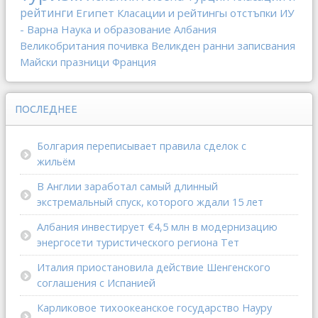
рейтинги
Египет
Класации и рейтингы
отстъпки
ИУ
- Варна
Наука и образование
Албания
Великобритания
почивка
Великден
ранни записвания
Майски празници
Франция
ПОСЛЕДНЕЕ
Болгария переписывает правила сделок с
жильём
В Англии заработал самый длинный
экстремальный спуск, которого ждали 15 лет
Албания инвестирует €4,5 млн в модернизацию
энергосети туристического региона Тет
Италия приостановила действие Шенгенского
соглашения с Испанией
Карликовое тихоокеанское государство Науру