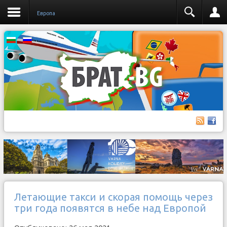
Европа
Летающие такси и скорая помощь через
три года появятся в небе над Европой