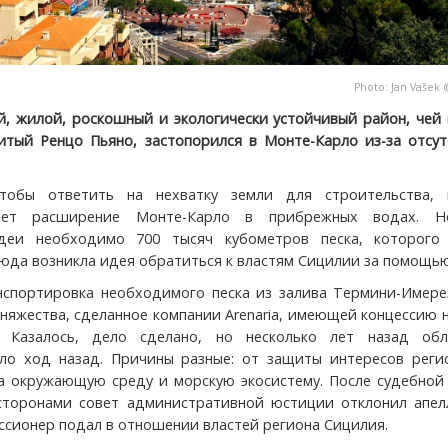
Photo:
Jan Vašek
, жилой, роскошный и экологически устойчивый район, чей 
итый Ренцо Пьяно, застопорился в Монте-Карло из-за отсутс
чтобы ответить на нехватку земли для строительства, 
вает расширение Монте-Карло в прибрежных водах. 
деи необходимо 700 тысяч кубометров песка, которого
сюда возникла идея обратиться к властям Сицилии за помощью
нспортировка необходимого песка из залива Термини-Имерез
няжества, сделанное компании Arenaria, имеющей концессию 
. Казалось, дело сделано, но несколько лет назад обл
ло ход назад. Причины разные: от защиты интересов реги
а окружающую среду и морскую экосистему. После судебной
сторонами совет административной юстиции отклонил апел
ссионер подал в отношении властей региона Сицилия.