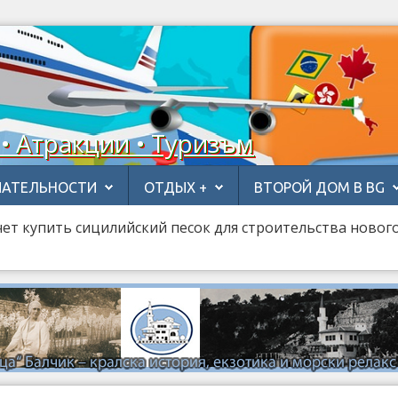
 • Атракции • Туризъм
АТЕЛЬНОСТИ
ОТДЫХ +
ВТОРОЙ ДОМ В BG
ет купить сицилийский песок для строительства новог