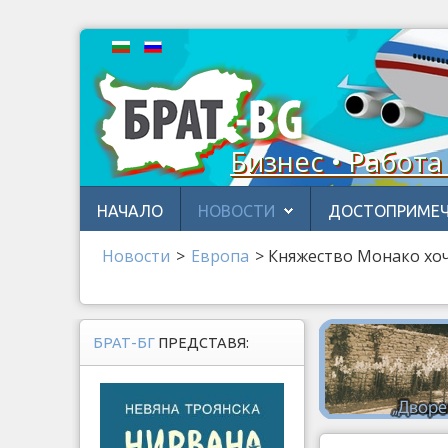
Бизнес • Работа
НАЧАЛО
НОВОСТИ
ДОСТОПРИМЕЧ
Новости
>
Европа
>
Княжество Монако хоч
БРАТ-БГ
ПРЕДСТАВЯ: