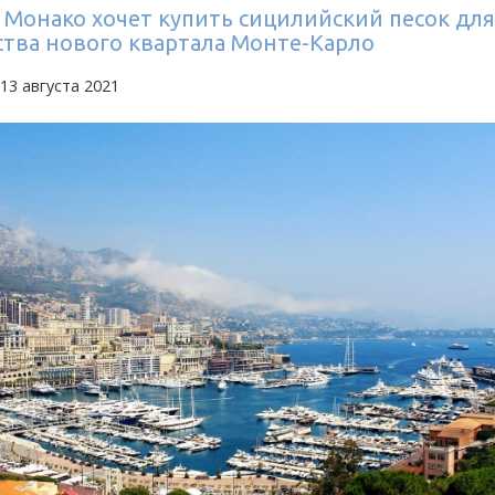
 Монако хочет купить сицилийский песок для
ства нового квартала Монте-Карло
13 августа 2021