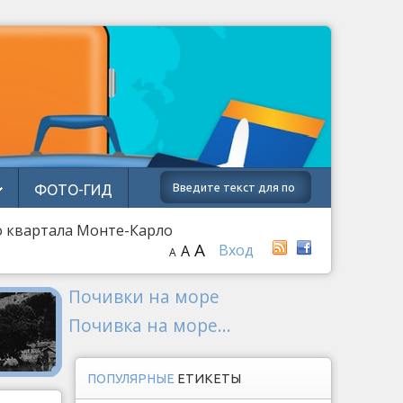
ФОТО-ГИД
о квартала Монте-Карло
A
Вход
A
A
Почивки на море
Почивка на море...
ПОПУЛЯРНЫЕ
ЕТИКЕТЫ