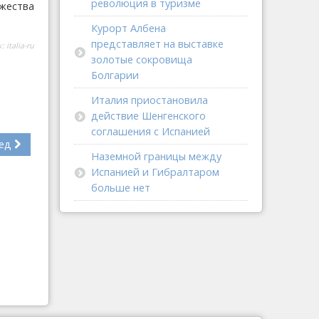
революция в туризме
жества
Курорт Албена
представляет на выставке
к:
italia-ru
золотые сокровища
Болгарии
Италия приостановила
действие Шенгенского
соглашения с Испанией
ед
Наземной границы между
Испанией и Гибралтаром
больше нет