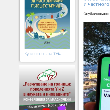
и частного
Опубликовано: 
Купи с отстъпка ТУК...