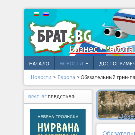
Бизнес • Работа
НАЧАЛО
НОВОСТИ
ДОСТОПРИМЕЧ
Новости
>
Европа
>
Обязательный грин-па
БРАТ-БГ
ПРЕДСТАВЯ:
Обязатель