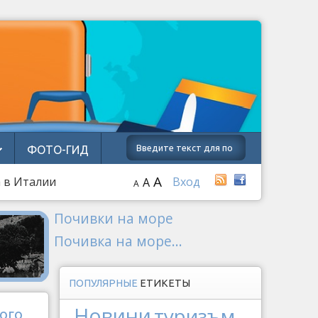
ФОТО-ГИД
A
а в Италии
Вход
A
A
Почивки на море
Почивка на море...
ПОПУЛЯРНЫЕ
ЕТИКЕТЫ
Новини
туризъм
ого