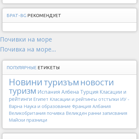
БРАТ-BG
РЕКОМЕНДУЕТ
Почивки на море
Почивка на море...
ПОПУЛЯРНЫЕ
ЕТИКЕТЫ
Новини
туризъм
новости
туризм
Испания
Албена
Турция
Класации и
рейтинги
Египет
Класации и рейтингы
отстъпки
ИУ -
Варна
Наука и образование
Франция
Албания
Великобритания
почивка
Великден
ранни записвания
Майски празници