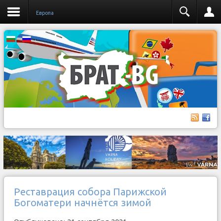
Европа
Реставрация собора Парижской
Богоматери начнётся зимой