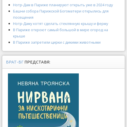
Нотр-Дам в Париже планируют открыть уже в 2024 году
Башни собора Парижской Богоматери открылись для
посещения
Нотр-Даму хотят сделать стеклянную крышу и ферму
В Париже откроют самый большой в мире огород на
крыше
В Париже запретили цирки с дикими животными
БРАТ-БГ
ПРЕДСТАВЯ: