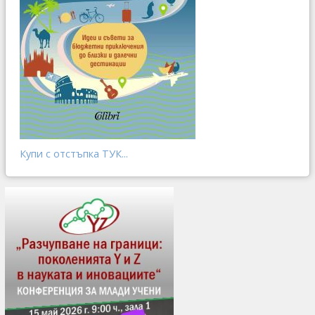
Купи с отстъпка ТУК...