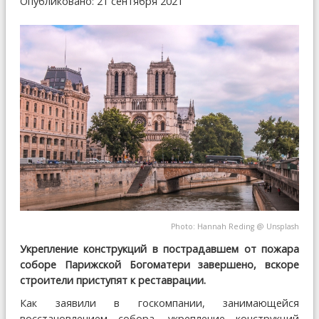
Опубликовано: 21 сентября 2021
Photo:
Hannah Reding
@
Unsplash
Укрепление конструкций в пострадавшем от пожара
соборе Парижской Богоматери завершено, вскоре
строители приступят к реставрации.
Как заявили в госкомпании, занимающейся
восстановлением собора, укрепление конструкций