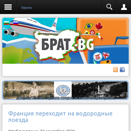
Европа
Франция переходит на водородные
поезда