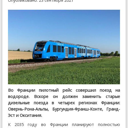
Опубликовано: 23 сентября 2021
Во Франции пилотный рейс совершил поезд на
водороде. Вскоре он должен заменить старые
дизельные поезда в четырех регионах Франции:
Овернь-Рона-Альпы, Бургундия-Франш-Конте, Гранд-
Эст и Окситания.
К 2035 году во Франции планируют полностью