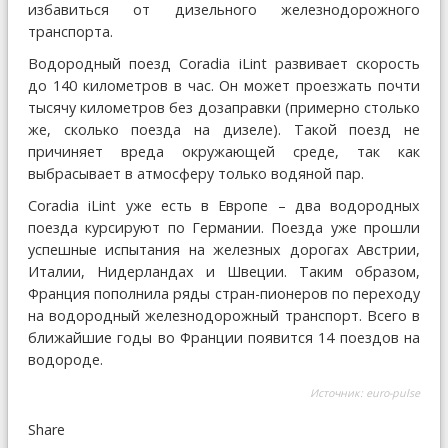
избавиться от дизельного железнодорожного
транспорта.
Водородный поезд Coradia iLint развивает скорость
до 140 километров в час. Он может проезжать почти
тысячу километров без дозаправки (примерно столько
же, сколько поезда на дизеле). Такой поезд не
причиняет вреда окружающей среде, так как
выбрасывает в атмосферу только водяной пар.
Coradia iLint уже есть в Европе – два водородных
поезда курсируют по Германии. Поезда уже прошли
успешные испытания на железных дорогах Австрии,
Италии, Нидерландах и Швеции. Таким образом,
Франция пополнила ряды стран-пионеров по переходу
на водородный железнодорожный транспорт. Всего в
ближайшие годы во Франции появится 14 поездов на
водороде.
Источник:
euro-pulse
Share