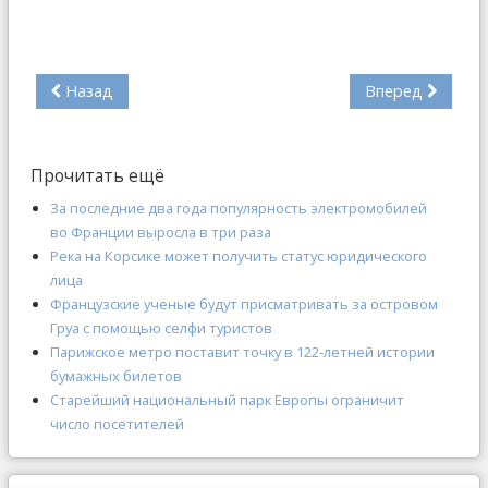
Назад
Вперед
Прочитать ещё
За последние два года популярность электромобилей
во Франции выросла в три раза
Река на Корсике может получить статус юридического
лица
Французские ученые будут присматривать за островом
Груа с помощью селфи туристов
Парижское метро поставит точку в 122-летней истории
бумажных билетов
Старейший национальный парк Европы ограничит
число посетителей