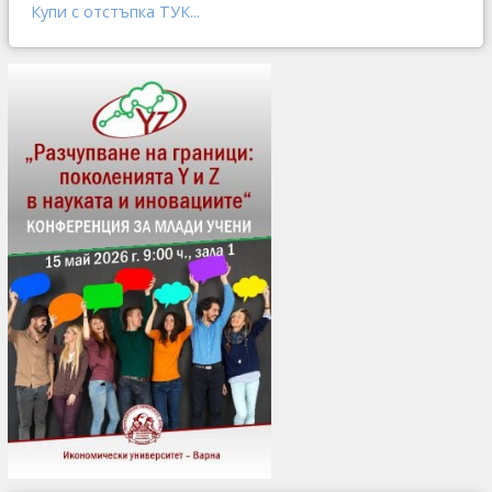
Купи с отстъпка ТУК...