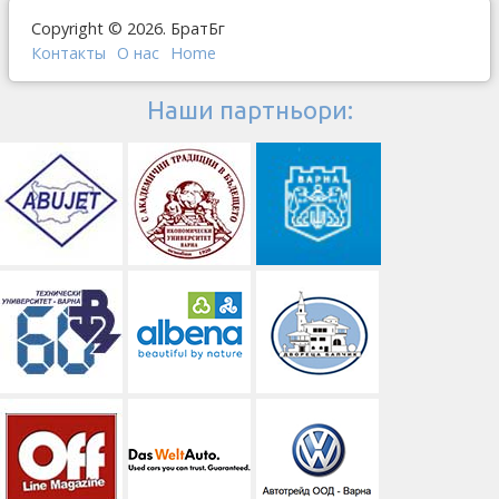
Copyright © 2026. БратБг
Контакты
О наc
Home
Наши партньори: