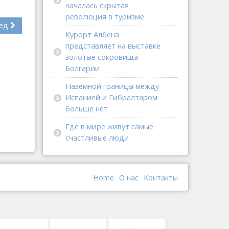
началась скрытая
революция в туризме
ед
Курорт Албена
представляет на выставке
золотые сокровища
Болгарии
Наземной границы между
Испанией и Гибралтаром
больше нет
Где в мире живут самые
счастливые люди
Home
О наc
Контакты