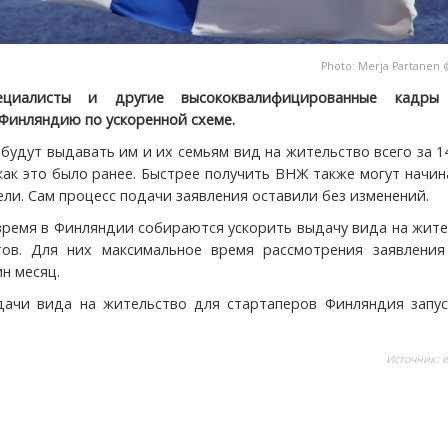
Photo:
Merja Partanen
пециалисты и другие высококвалифицированные кадры
 Финляндию по ускоренной схеме.
будут выдавать им и их семьям вид на жительство всего за 1
, как это было ранее. Быстрее получить ВНЖ также могут нач
ли. Сам процесс подачи заявления оставили без изменений.
ремя в Финляндии собираются ускорить выдачу вида на жите
тов. Для них максимальное время рассмотрения заявления
н месяц.
ачи вида на жительство для стартаперов Финляндия запус
Источник:
e