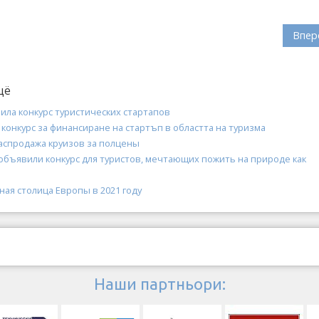
Впер
щё
ла конкурс туристических стартапов
онкурс за финансиране на стартъп в областта на туризма
 распродажа круизов за полцены
объявили конкурс для туристов, мечтающих пожить на природе как
ая столица Европы в 2021 году
Наши партньори: