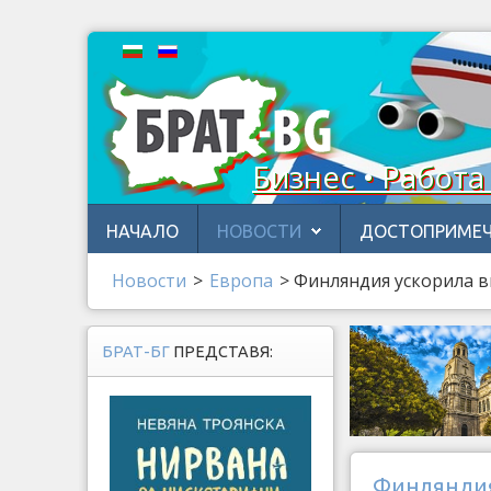
Бизнес • Работа
НАЧАЛО
НОВОСТИ
ДОСТОПРИМЕЧ
Новости
>
Европа
>
Финляндия ускорила 
БРАТ-БГ
ПРЕДСТАВЯ:
Финляндия