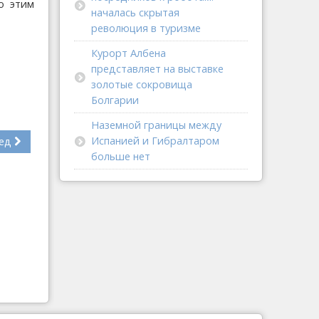
о этим
началась скрытая
революция в туризме
Курорт Албена
представляет на выставке
золотые сокровища
Болгарии
Наземной границы между
Испанией и Гибралтаром
ед
больше нет