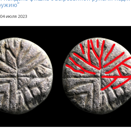
оружию”
 04 июля 2023