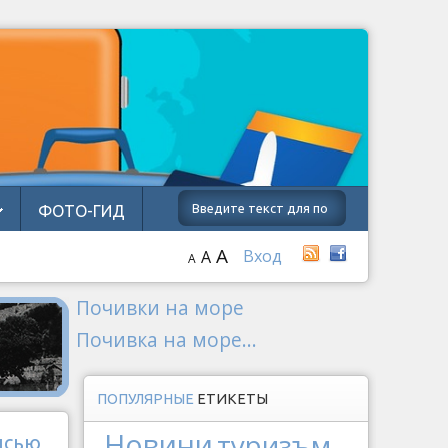
ФОТО-ГИД
A
Вход
A
A
Почивки на море
Почивка на море...
ПОПУЛЯРНЫЕ
ЕТИКЕТЫ
Новини
туризъм
исью