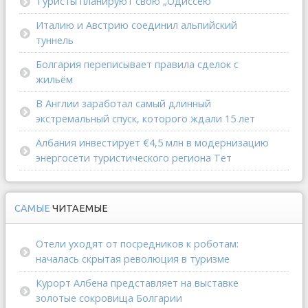
Туристы планируют свою „Одиссею“
Италию и Австрию соединил альпийский
туннель
Болгария переписывает правила сделок с
жильём
В Англии заработал самый длинный
экстремальный спуск, которого ждали 15 лет
Албания инвестирует €4,5 млн в модернизацию
энергосети туристического региона Тет
САМЫЕ
ЧИТАЕМЫЕ
Отели уходят от посредников к роботам:
началась скрытая революция в туризме
Курорт Албена представляет на выставке
золотые сокровища Болгарии