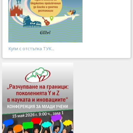
Купи с отстъпка ТУК...