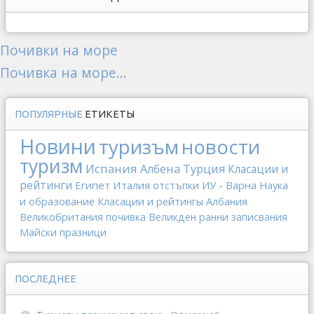
Почивки на море
Почивка на море...
ПОПУЛЯРНЫЕ
ЕТИКЕТЫ
Новини
туризъм
новости
туризм
Испания
Албена
Турция
Класации и
рейтинги
Египет
Италия
отстъпки
ИУ - Варна
Наука
и образование
Класации и рейтингы
Албания
Великобритания
почивка
Великден
ранни записвания
Майски празници
ПОСЛЕДНЕЕ