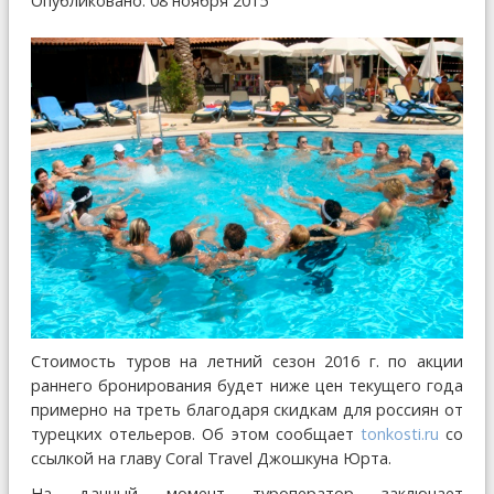
Опубликовано: 08 ноября 2015
Стоимость туров на летний сезон 2016 г. по акции
раннего бронирования будет ниже цен текущего года
примерно на треть благодаря скидкам для россиян от
турецких отельеров. Об этом сообщает
tonkosti.ru
со
ссылкой на главу Coral Travel Джошкуна Юрта.
На данный момент туроператор заключает