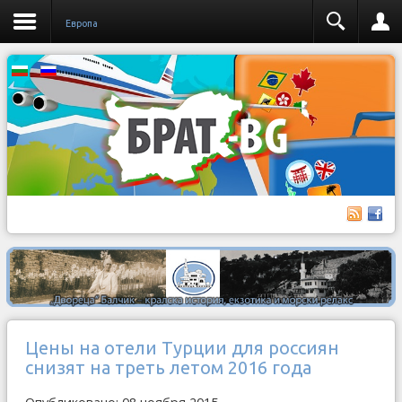
Европа
Цены на отели Турции для россиян
снизят на треть летом 2016 года