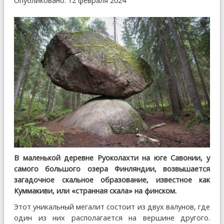
Опубликовано: 12 февраля 2024
В маленькой деревне Руоколахти на юге Савонии, у
самого большого озера Финляндии, возвышается
загадочное скальное образование, известное как
Куммакиви, или «странная скала» на финском.
Этот уникальный мегалит состоит из двух валунов, где
один из них располагается на вершине другого.