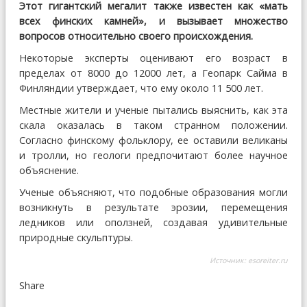
Этот гигантский мегалит также известен как «мать
всех финских камней», и вызывает множество
вопросов относительно своего происхождения.
Некоторые эксперты оценивают его возраст в
пределах от 8000 до 12000 лет, а Геопарк Сайма в
Финляндии утверждает, что ему около 11 500 лет.
Местные жители и ученые пытались выяснить, как эта
скала оказалась в таком странном положении.
Согласно финскому фольклору, ее оставили великаны
и тролли, но геологи предпочитают более научное
объяснение.
Ученые объясняют, что подобные образования могли
возникнуть в результате эрозии, перемещения
ледников или оползней, создавая удивительные
природные скульптуры.
Источник:
esoreiter.ru
Share