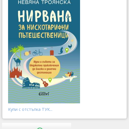
Купи с отстъпка ТУК...