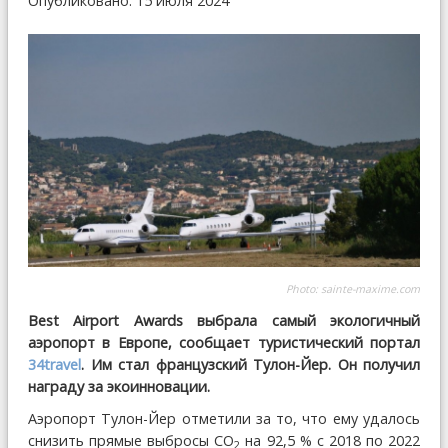
Опубликовано: 15 июля 2024
Photo:
sainte-maxime.com
Best Airport Awards выбрала самый экологичный
аэропорт в Европе, сообщает туристический портал
34travel
. Им стал французский Тулон-Йер. Он получил
награду за экоинновации.
Аэропорт Тулон-Йер отметили за то, что ему удалось
снизить прямые выбросы СО
на 92,5 % с 2018 по 2022
2