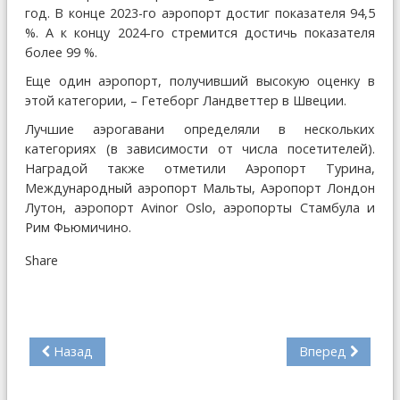
год. В конце 2023-го аэропорт достиг показателя 94,5
%. А к концу 2024-го стремится достичь показателя
более 99 %.
Еще один аэропорт, получивший высокую оценку в
этой категории, – Гетеборг Ландветтер в Швеции.
Лучшие аэрогавани определяли в нескольких
категориях (в зависимости от числа посетителей).
Наградой также отметили Аэропорт Турина,
Международный аэропорт Мальты, Аэропорт Лондон
Лутон, аэропорт Avinor Oslo, аэропорты Стамбула и
Рим Фьюмичино.
Share
Назад
Вперед