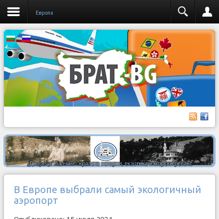
Европа
В Европе выбрали самый экологичный
аэропорт