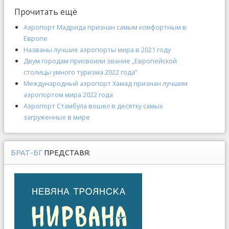
Прочитать ещё
Аэропорт Мадрида признан самым комфортным в
Европе
Названы лучшие аэропорты мира в 2021 году
Двум городам присвоили звание „Европейской
столицы умного туризма 2022 года”
Международный аэропорт Хамад признан лучшим
аэропортом мира 2022 года
Аэропорт Стамбула вошел в десятку самых
загруженных в мире
БРАТ-БГ
ПРЕДСТАВЯ: