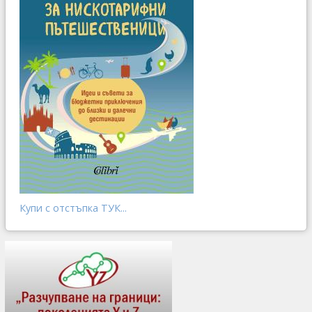
Купи с отстъпка ТУК...