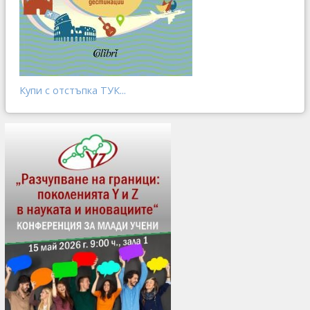
Купи с отстъпка ТУК...