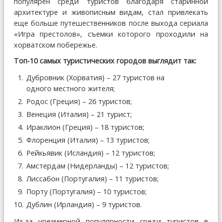
популярен среди туристов благодаря старинной
архитектуре и живописным видам, стал привлекать
еще больше путешественников после выхода сериала
«Игра престолов», съемки которого проходили на
хорватском побережье.
Топ-10 самых туристических городов выглядит так:
Дубровник (Хорватия) – 27 туристов на
одного местного жителя;
Родос (Греция) – 26 туристов;
Венеция (Италия) – 21 турист;
Ираклион (Греция) – 18 туристов;
Флоренция (Италия) – 13 туристов;
Рейкьявик (Исландия) – 12 туристов;
Амстердам (Нидерланды) – 12 туристов;
Лиссабон (Португалия) – 11 туристов;
Порту (Португалия) – 10 туристов;
Дублин (Ирландия) – 9 туристов.
Из-за чрезмерной популярности среди туристов в