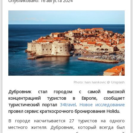
Опубликовано: 16 августа 2024
Photo:
Ivan Ivankovic
@
Unsplash
Дубровник стал городом с самой высокой
концентрацией туристов в Европе, сообщает
туристический портал
34travel
.
Новое исследование
провел сервис краткосрочного бронирования Holidu.
В городе насчитывается 27 туристов на одного
местного жителя. Дубровник, который всегда был