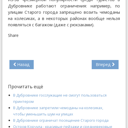
Дубровнике работают ограничения: например, по
улицам Старого города запрещено возить чемоданы
на колесиках, а в некоторых районах вообще нельзя
появляться с багажом (даже с рюкзаками).
Share
Назад
Вперед
Прочитать ещё
В Дубровнике госслужащие не смогут пользоваться
принтером
В Дубровнике запретили чемоданы на колесиках,
чтобы уменьшить шум на улицах
В Дубровнике ограничат посещение Старого города
Остров Корчула - красивые пейзажи и средневековые