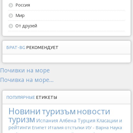
Россия
Мир
От друзей
БРАТ-BG
РЕКОМЕНДУЕТ
Почивки на море
Почивка на море...
ПОПУЛЯРНЫЕ
ЕТИКЕТЫ
Новини
туризъм
новости
туризм
Испания
Албена
Турция
Класации и
рейтинги
Египет
Италия
отстъпки
ИУ - Варна
Наука