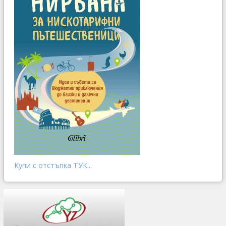
Купи с отстъпка ТУК...