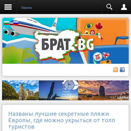
Европа
Названы лучшие секретные пляжи
Европы, где можно укрыться от толп
туристов