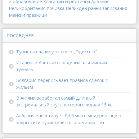
и образование
Класации и рейтингы
Албания
Великобритания
почивка
Великден
ранни записвания
Майски празници
ПОСЛЕДНЕЕ
Туристы планируют свою „Одиссею“
Италию и Австрию соединил альпийский
туннель
Болгария переписывает правила сделок с
жильём
В Англии заработал самый длинный
экстремальный спуск, которого ждали 15 лет
Албания инвестирует €4,5 млн в модернизацию
энергосети туристического региона Тет