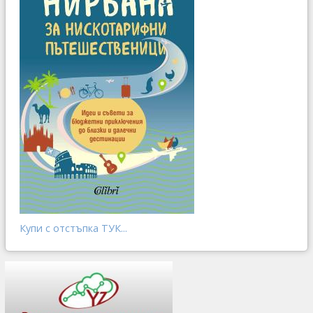
Купи с отстъпка ТУК...