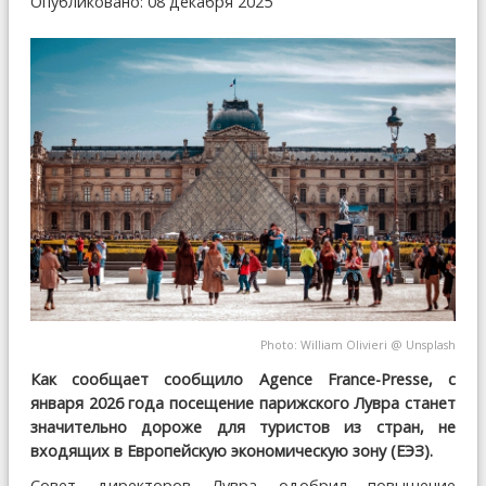
Опубликовано: 08 декабря 2025
Photo:
William Olivieri
@
Unsplash
Как сообщает сообщило Agence France-Presse, с
января 2026 года посещение парижского Лувра станет
значительно дороже для туристов из стран, не
входящих в Европейскую экономическую зону (ЕЭЗ).
Совет директоров Лувра одобрил повышение