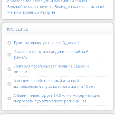
образование
Класации и рейтингы
Албания
Великобритания
почивка
Великден
ранни записвания
Майски празници
Австрия
ПОСЛЕДНЕЕ
Туристы планируют свою „Одиссею“
Италию и Австрию соединил альпийский
туннель
Болгария переписывает правила сделок с
жильём
В Англии заработал самый длинный
экстремальный спуск, которого ждали 15 лет
Албания инвестирует €4,5 млн в модернизацию
энергосети туристического региона Тет