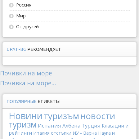
Россия
Мир
От друзей
БРАТ-BG
РЕКОМЕНДУЕТ
Почивки на море
Почивка на море...
ПОПУЛЯРНЫЕ
ЕТИКЕТЫ
Новини
туризъм
новости
туризм
Испания
Албена
Турция
Класации и
рейтинги
Италия
отстъпки
ИУ - Варна
Наука и