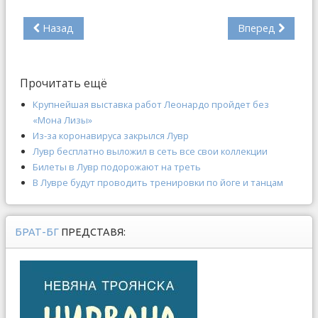
Назад
Вперед
Прочитать ещё
Крупнейшая выставка работ Леонардо пройдет без
«Мона Лизы»
Из-за коронавируса закрылся Лувр
Лувр бесплатно выложил в сеть все свои коллекции
Билеты в Лувр подорожают на треть
В Лувре будут проводить тренировки по йоге и танцам
БРАТ-БГ
ПРЕДСТАВЯ: