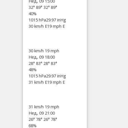
Нед, 09 15:00
32°
89°
32°
89°
40%
1015 hPa
29.97 inHg
30 km/h E
19 mph E
30 km/h
19 mph
Нед, 09 18:00
28°
83°
28°
83°
48%
1015 hPa
29.97 inHg
31 km/h E
19 mph E
31 km/h
19 mph
Нед, 09 21:00
26°
78°
26°
78°
68%