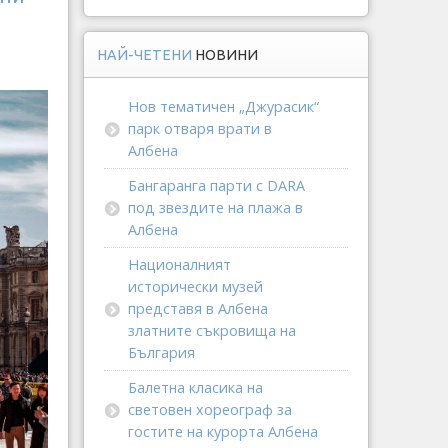
НАЙ-ЧЕТЕНИ
НОВИНИ
Нов тематичен „Джурасик“
парк отваря врати в
Албена
Бангаранга парти с DARA
под звездите на плажа в
Албена
Националният
исторически музей
представя в Албена
златните съкровища на
България
Балетна класика на
световен хореограф за
гостите на курорта Албена