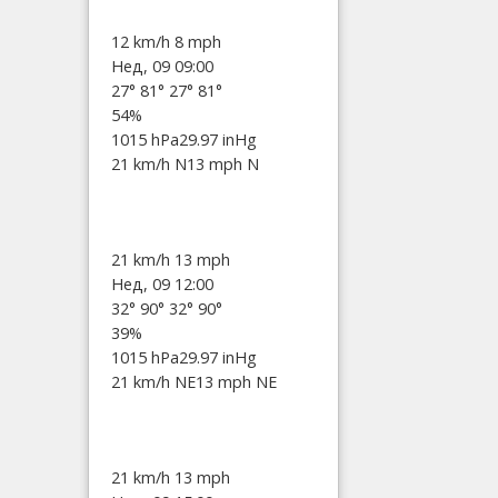
12 km/h
8 mph
Нед, 09 09:00
27°
81°
27°
81°
54%
1015 hPa
29.97 inHg
21 km/h N
13 mph N
21 km/h
13 mph
Нед, 09 12:00
32°
90°
32°
90°
39%
1015 hPa
29.97 inHg
21 km/h NE
13 mph NE
21 km/h
13 mph